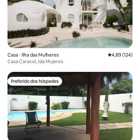
Casa ⋅ Ilha das Mulheres
4,89 de uma av
4,89 (124)
Casa Caracol, Isla Mujeres
Preferido dos hóspedes
Preferido dos hóspedes