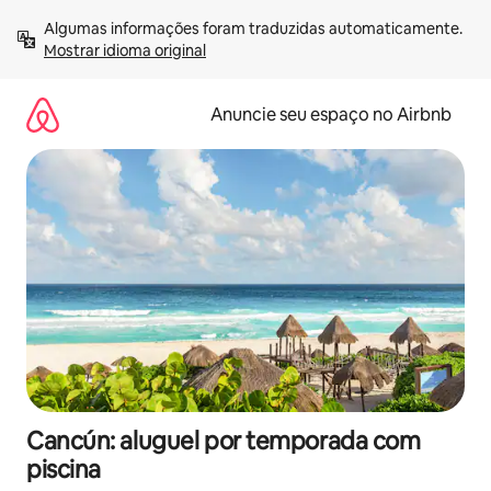
Pular
Algumas informações foram traduzidas automaticamente. 
para
Mostrar idioma original
o
conteúdo
Anuncie seu espaço no Airbnb
Cancún: aluguel por temporada com
piscina