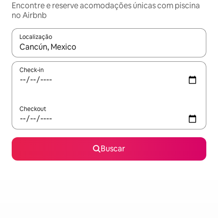
Encontre e reserve acomodações únicas com piscina
no Airbnb
Localização
Quando os resultados estiverem disponíveis, explore-os usando
Check-in
Checkout
Buscar