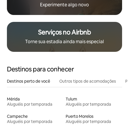
Experimente algo novo
Serviços no Airbnb
Torne sua estadia ainda mais especial
Destinos para conhecer
Destinos perto de você
Outros tipos de acomodações
Pr
Mérida
Tulum
Aluguéis por temporada
Aluguéis por temporada
Campeche
Puerto Morelos
Aluguéis por temporada
Aluguéis por temporada