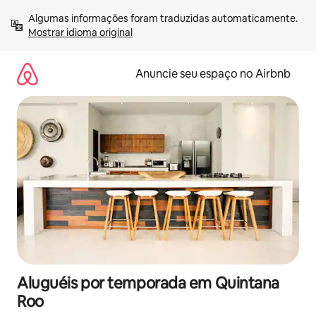
Pular
Algumas informações foram traduzidas automaticamente. 
para
Mostrar idioma original
o
conteúdo
Anuncie seu espaço no Airbnb
Aluguéis por temporada em Quintana
Roo