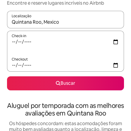
Encontre e reserve lugares incríveis no Airbnb
Localização
Quando os resultados estiverem disponíveis, explore-os usando
Check-in
Checkout
Buscar
Aluguel por temporada com as melhores
avaliações em Quintana Roo
Os hóspedes concordam: estas acomodações foram
muito bem avaliadas quanto a localização, limpeza e