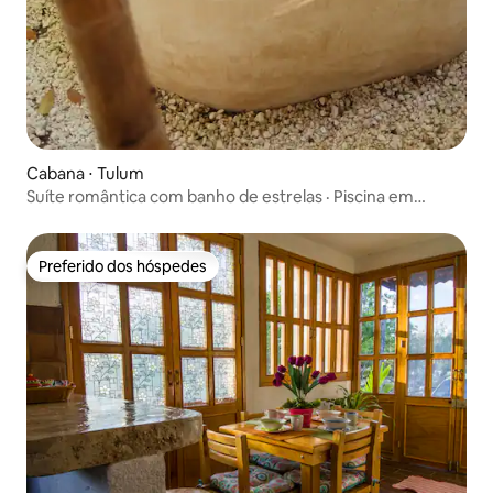
Cabana ⋅ Tulum
Suíte romântica com banho de estrelas · Piscina em
caverna • Centro de ioga
Preferido dos hóspedes
Preferido dos hóspedes