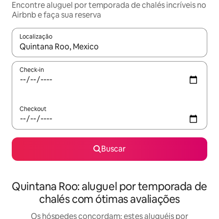
Encontre aluguel por temporada de chalés incríveis no
Airbnb e faça sua reserva
Localização
Quando os resultados estiverem disponíveis, explore-os usando
Check-in
Checkout
Buscar
Quintana Roo: aluguel por temporada de
chalés com ótimas avaliações
Os hóspedes concordam: estes aluguéis por