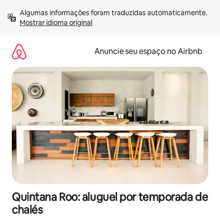
Pular
Algumas informações foram traduzidas automaticamente. 
para
Mostrar idioma original
o
conteúdo
Anuncie seu espaço no Airbnb
Quintana Roo: aluguel por temporada de
chalés