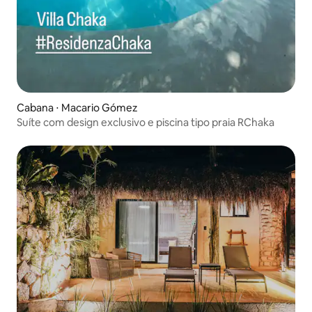
Cabana ⋅ Macario Gómez
Suíte com design exclusivo e piscina tipo praia RChaka