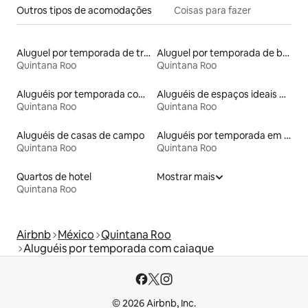
Outros tipos de acomodações
Coisas para fazer
Aluguel por temporada de trailers
Aluguel por temporada de barcos
Quintana Roo
Quintana Roo
Aluguéis por temporada com suítes privativas
Aluguéis de espaços ideais para famílias
Quintana Roo
Quintana Roo
Aluguéis de casas de campo
Aluguéis por temporada em resorts
Quintana Roo
Quintana Roo
Quartos de hotel
Mostrar mais
Quintana Roo
Airbnb
México
Quintana Roo
Aluguéis por temporada com caiaque
© 2026 Airbnb, Inc.