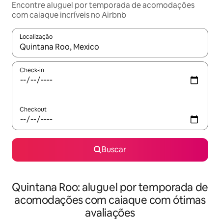
Encontre aluguel por temporada de acomodações
com caiaque incríveis no Airbnb
Localização
Quando os resultados estiverem disponíveis, explore-os usando
Check-in
Checkout
Buscar
Quintana Roo: aluguel por temporada de
acomodações com caiaque com ótimas
avaliações