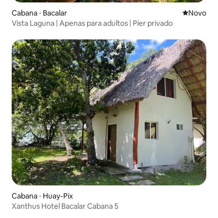
Cabana ⋅ Bacalar
Novo lugar
Novo
Vista Laguna | Apenas para adultos | Píer privado
Cabana ⋅ Huay-Pix
Xanthus Hotel Bacalar Cabana 5