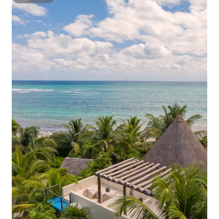
Superhost