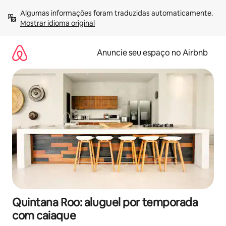
Pular
Algumas informações foram traduzidas automaticamente. 
para
Mostrar idioma original
o
conteúdo
Anuncie seu espaço no Airbnb
Quintana Roo: aluguel por temporada
com caiaque