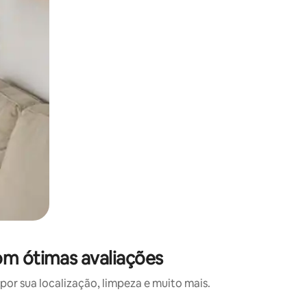
om ótimas avaliações
or sua localização, limpeza e muito mais.