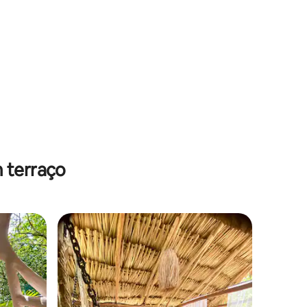
 terraço