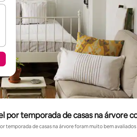
el por temporada de casas na árvore c
r temporada de casas na árvore foram muito bem avaliados p