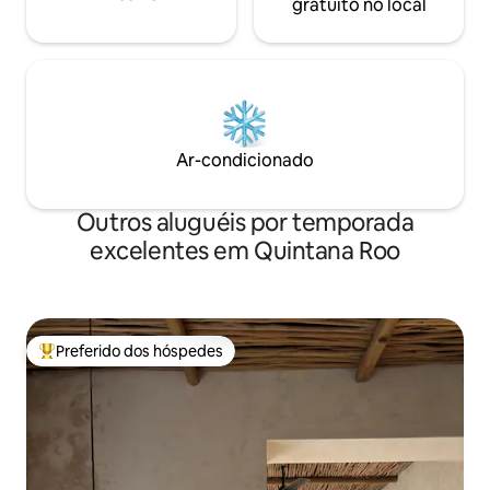
gratuito no local
Ar-condicionado
Outros aluguéis por temporada
excelentes em Quintana Roo
Preferido dos hóspedes
Entre os melhores preferidos dos hóspedes