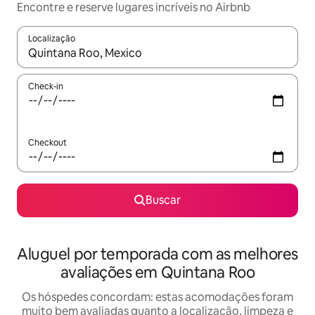
Encontre e reserve lugares incríveis no Airbnb
Localização
Quando os resultados estiverem disponíveis, explore-os usando
Check-in
Checkout
Buscar
Aluguel por temporada com as melhores
avaliações em Quintana Roo
Os hóspedes concordam: estas acomodações foram
muito bem avaliadas quanto a localização, limpeza e