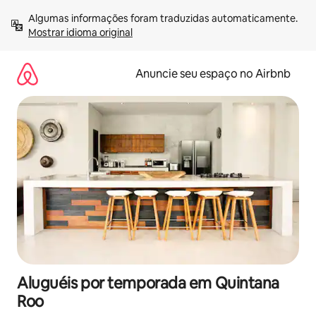
Pular
Algumas informações foram traduzidas automaticamente. 
para
Mostrar idioma original
o
conteúdo
Anuncie seu espaço no Airbnb
Aluguéis por temporada em Quintana
Roo