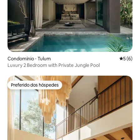
Condomínio ⋅ Tulum
5 de uma 
5 (6)
Luxury 2 Bedroom with Private Jungle Pool
Preferido dos hóspedes
Preferido dos hóspedes