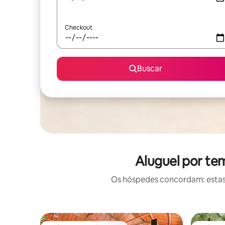
Checkout
Buscar
Aluguel por te
Os hóspedes concordam: estas