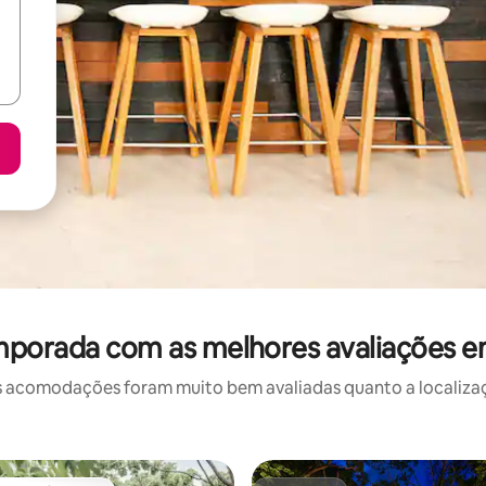
mporada com as melhores avaliações 
 acomodações foram muito bem avaliadas quanto a localizaçã