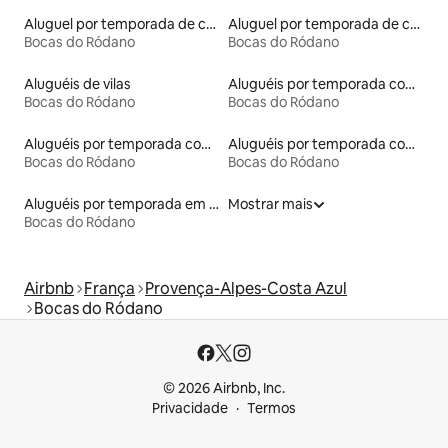
Aluguel por temporada de castelos
Aluguel por temporada de casas de hóspedes
Bocas do Ródano
Bocas do Ródano
Aluguéis de vilas
Aluguéis por temporada com acesso ao lago
Bocas do Ródano
Bocas do Ródano
Aluguéis por temporada com acesso à praia
Aluguéis por temporada com caiaque
Bocas do Ródano
Bocas do Ródano
Aluguéis por temporada em albergue
Mostrar mais
Bocas do Ródano
Airbnb
França
Provença-Alpes-Costa Azul
Bocas do Ródano
© 2026 Airbnb, Inc.
Privacidade
Termos