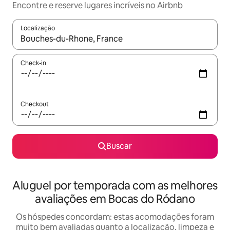
Encontre e reserve lugares incríveis no Airbnb
Localização
Quando os resultados estiverem disponíveis, explore-os usando
Check-in
Checkout
Buscar
Aluguel por temporada com as melhores
avaliações em Bocas do Ródano
Os hóspedes concordam: estas acomodações foram
muito bem avaliadas quanto a localização, limpeza e