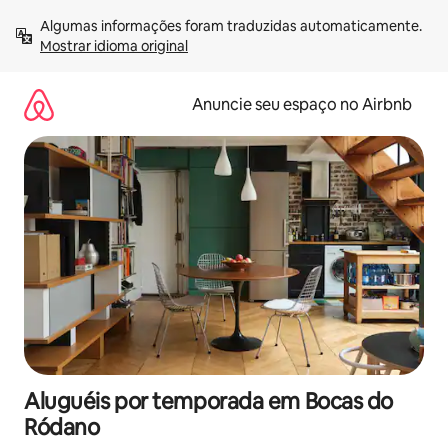
Pular
Algumas informações foram traduzidas automaticamente. 
para
Mostrar idioma original
o
conteúdo
Anuncie seu espaço no Airbnb
Aluguéis por temporada em Bocas do
Ródano