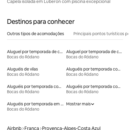
Capela isolada em Luberon com piscina excepcional
Destinos para conhecer
Outros tipos de acomodações
Principais pontos turísticos po
Aluguel por temporada de castelos
Aluguel por temporada de casas de hóspedes
Bocas do Ródano
Bocas do Ródano
Aluguéis de vilas
Aluguéis por temporada com acesso ao lago
Bocas do Ródano
Bocas do Ródano
Aluguéis por temporada com acesso à praia
Aluguéis por temporada com caiaque
Bocas do Ródano
Bocas do Ródano
Aluguéis por temporada em albergue
Mostrar mais
Bocas do Ródano
Airbnb
França
Provença-Alpes-Costa Azul