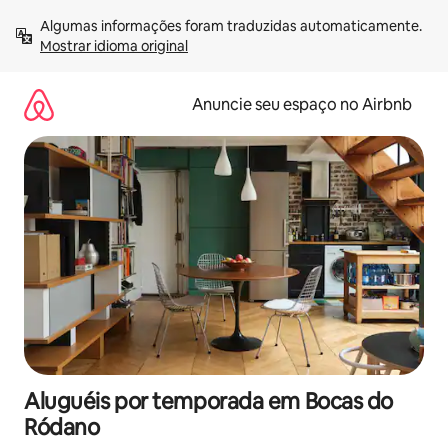
Pular
Algumas informações foram traduzidas automaticamente. 
para
Mostrar idioma original
o
conteúdo
Anuncie seu espaço no Airbnb
Aluguéis por temporada em Bocas do
Ródano