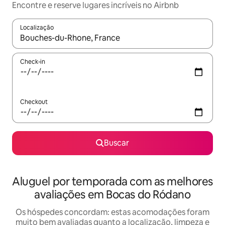
Encontre e reserve lugares incríveis no Airbnb
Localização
Quando os resultados estiverem disponíveis, explore-os usando
Check-in
Checkout
Buscar
Aluguel por temporada com as melhores
avaliações em Bocas do Ródano
Os hóspedes concordam: estas acomodações foram
muito bem avaliadas quanto a localização, limpeza e