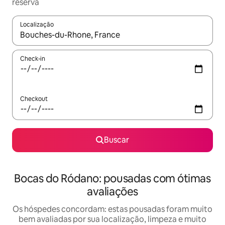
reserva
Localização
Quando os resultados estiverem disponíveis, explore-os usando
Check-in
Checkout
Buscar
Bocas do Ródano: pousadas com ótimas
avaliações
Os hóspedes concordam: estas pousadas foram muito
bem avaliadas por sua localização, limpeza e muito