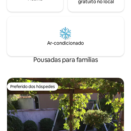
gratuito no local
Ar-condicionado
Pousadas para famílias
Preferido dos hóspedes
Preferido dos hóspedes