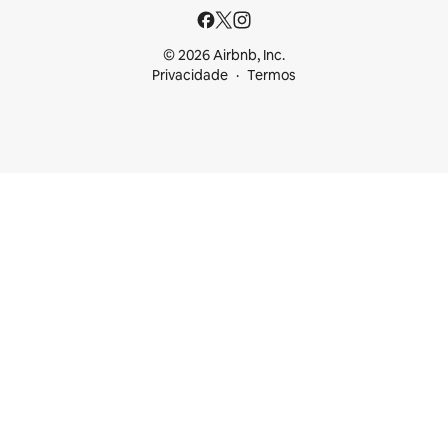
© 2026 Airbnb, Inc.
Privacidade
Termos