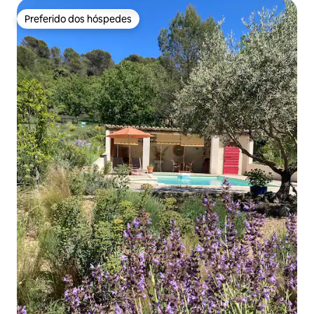
Preferido dos hóspedes
Preferido dos hóspedes