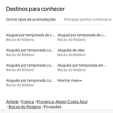
Destinos para conhecer
Outros tipos de acomodações
Principais pontos turísticos po
Aluguel por temporada de casas de hóspedes
Aluguel por temporada de castelos
Bocas do Ródano
Bocas do Ródano
Aluguéis por temporada com acesso ao lago
Aluguéis de vilas
Bocas do Ródano
Bocas do Ródano
Aluguéis por temporada com acesso à praia
Aluguéis por temporada em albergue
Bocas do Ródano
Bocas do Ródano
Aluguéis por temporada com caiaque
Mostrar mais
Bocas do Ródano
Airbnb
França
Provença-Alpes-Costa Azul
Bocas do Ródano
Pousadas