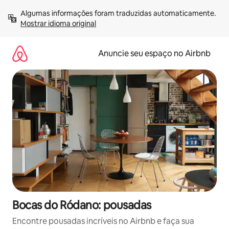
Pular
Algumas informações foram traduzidas automaticamente. 
para
Mostrar idioma original
o
conteúdo
Anuncie seu espaço no Airbnb
Bocas do Ródano: pousadas
Encontre pousadas incríveis no Airbnb e faça sua