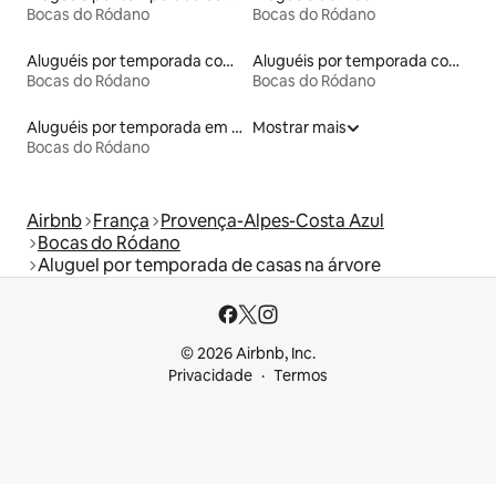
Bocas do Ródano
Bocas do Ródano
Aluguéis por temporada com acesso à praia
Aluguéis por temporada com caiaque
Bocas do Ródano
Bocas do Ródano
Aluguéis por temporada em albergue
Mostrar mais
Bocas do Ródano
Airbnb
França
Provença-Alpes-Costa Azul
Bocas do Ródano
Aluguel por temporada de casas na árvore
© 2026 Airbnb, Inc.
Privacidade
Termos