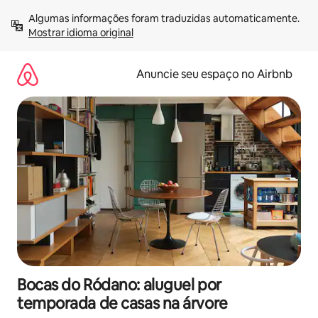
Pular
Algumas informações foram traduzidas automaticamente. 
para
Mostrar idioma original
o
conteúdo
Anuncie seu espaço no Airbnb
Bocas do Ródano: aluguel por
temporada de casas na árvore