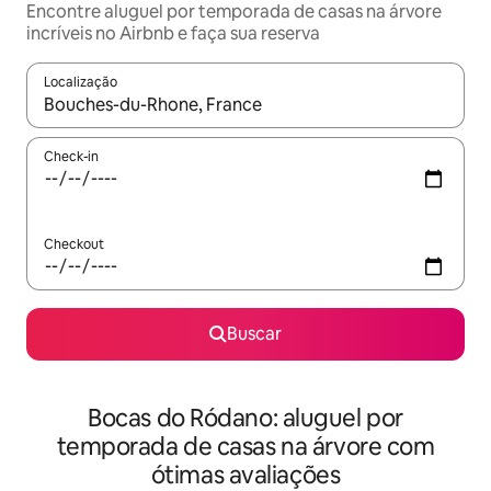
Encontre aluguel por temporada de casas na árvore
incríveis no Airbnb e faça sua reserva
Localização
Quando os resultados estiverem disponíveis, explore-os usando
Check-in
Checkout
Buscar
Bocas do Ródano: aluguel por
temporada de casas na árvore com
ótimas avaliações