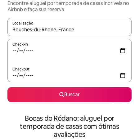
Encontre aluguel por temporada de casas incríveis no
Airbnb e faça sua reserva
Localização
Quando os resultados estiverem disponíveis, explore-os usando
Check-in
Checkout
Buscar
Bocas do Ródano: aluguel por
temporada de casas com ótimas
avaliações