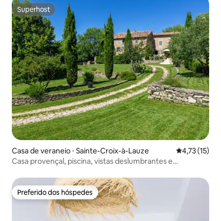
Superhost
Superhost
Casa de veraneio ⋅ Sainte-Croix-à-Lauze
4,73 de uma a
4,73 (15)
Casa provençal, piscina, vistas deslumbrantes e
tranquilidade
Preferido dos hóspedes
Preferido dos hóspedes