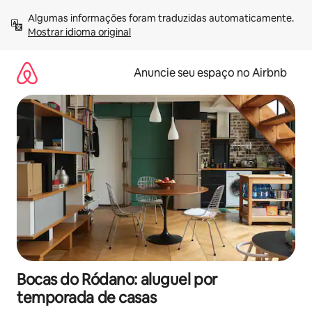
Pular
Algumas informações foram traduzidas automaticamente. 
para
Mostrar idioma original
o
conteúdo
Anuncie seu espaço no Airbnb
Bocas do Ródano: aluguel por
temporada de casas