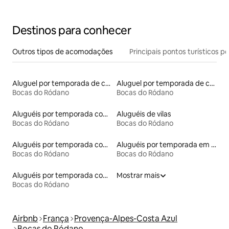
Destinos para conhecer
Outros tipos de acomodações
Principais pontos turísticos po
Aluguel por temporada de casas de hóspedes
Aluguel por temporada de castelos
Bocas do Ródano
Bocas do Ródano
Aluguéis por temporada com acesso ao lago
Aluguéis de vilas
Bocas do Ródano
Bocas do Ródano
Aluguéis por temporada com acesso à praia
Aluguéis por temporada em albergue
Bocas do Ródano
Bocas do Ródano
Aluguéis por temporada com caiaque
Mostrar mais
Bocas do Ródano
Airbnb
França
Provença-Alpes-Costa Azul
Bocas do Ródano