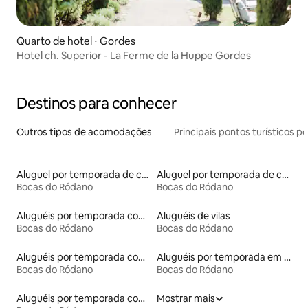
Quarto de hotel ⋅ Gordes
Hotel ch. Superior - La Ferme de la Huppe Gordes
Destinos para conhecer
Outros tipos de acomodações
Principais pontos turísticos po
Aluguel por temporada de casas de hóspedes
Aluguel por temporada de castelos
Bocas do Ródano
Bocas do Ródano
Aluguéis por temporada com acesso ao lago
Aluguéis de vilas
Bocas do Ródano
Bocas do Ródano
Aluguéis por temporada com acesso à praia
Aluguéis por temporada em albergue
Bocas do Ródano
Bocas do Ródano
Aluguéis por temporada com caiaque
Mostrar mais