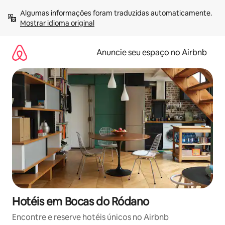
Pular
Algumas informações foram traduzidas automaticamente. 
para
Mostrar idioma original
o
conteúdo
Anuncie seu espaço no Airbnb
Hotéis em Bocas do Ródano
Encontre e reserve hotéis únicos no Airbnb