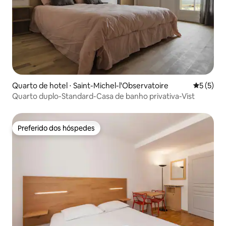
Quarto de hotel ⋅ Saint-Michel-l'Observatoire
5 de uma 
5 (5)
Quarto duplo-Standard-Casa de banho privativa-Vist
Preferido dos hóspedes
Preferido dos hóspedes