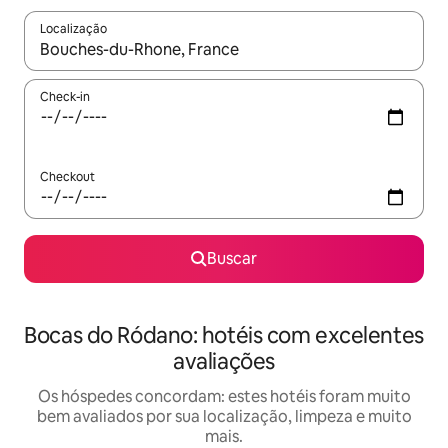
Localização
Quando os resultados estiverem disponíveis, explore-os usando
Check-in
Checkout
Buscar
Bocas do Ródano: hotéis com excelentes
avaliações
Os hóspedes concordam: estes hotéis foram muito
bem avaliados por sua localização, limpeza e muito
mais.