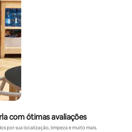
 deslizando o dedo na tela.
la com ótimas avaliações
 por sua localização, limpeza e muito mais.