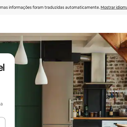
mas informações foram traduzidas automaticamente. 
Mostrar idioma
el
ça