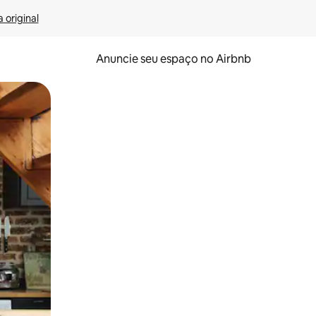
 original
Anuncie seu espaço no Airbnb