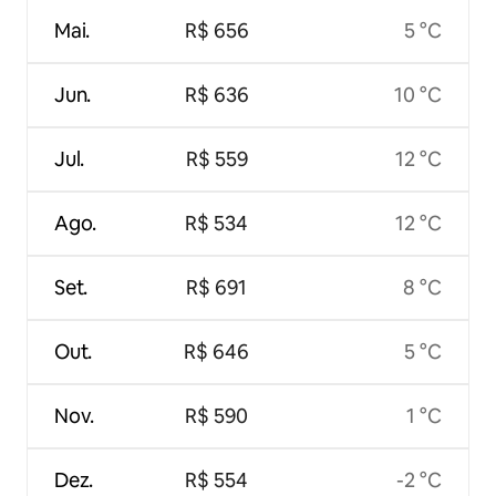
Mai.
R$ 656
5 °C
Jun.
R$ 636
10 °C
Jul.
R$ 559
12 °C
Ago.
R$ 534
12 °C
Set.
R$ 691
8 °C
Out.
R$ 646
5 °C
Nov.
R$ 590
1 °C
Dez.
R$ 554
-2 °C