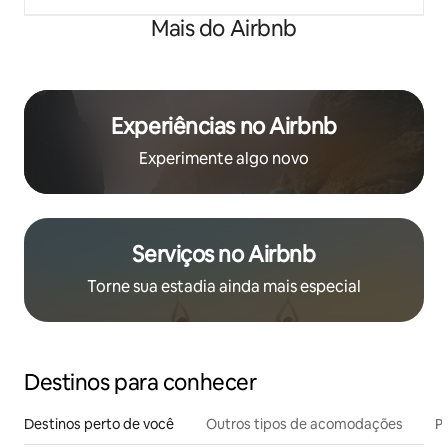
Mais do Airbnb
Experiências no Airbnb
Experimente algo novo
Serviços no Airbnb
Torne sua estadia ainda mais especial
Destinos para conhecer
Destinos perto de você
Outros tipos de acomodações
Pr