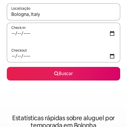
Localização
Quando os resultados estiverem disponíveis, explore-os usando
Check-in
Checkout
Buscar
Estatísticas rápidas sobre aluguel por
temporada em Bolonha