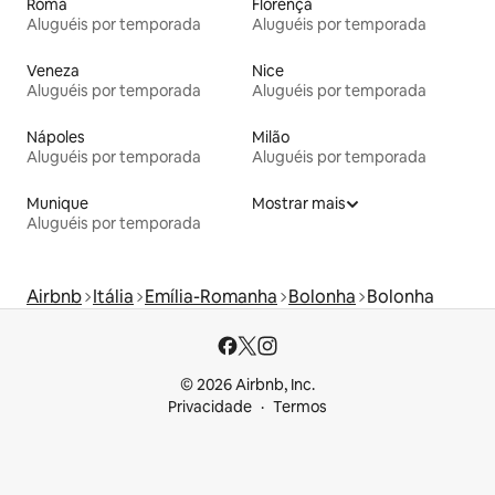
Roma
Florença
Aluguéis por temporada
Aluguéis por temporada
Veneza
Nice
Aluguéis por temporada
Aluguéis por temporada
Nápoles
Milão
Aluguéis por temporada
Aluguéis por temporada
Munique
Mostrar mais
Aluguéis por temporada
Airbnb
Itália
Emília-Romanha
Bolonha
Bolonha
© 2026 Airbnb, Inc.
Privacidade
Termos