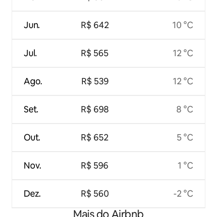
Jun.
R$ 642
10 °C
Jul.
R$ 565
12 °C
Ago.
R$ 539
12 °C
Set.
R$ 698
8 °C
Out.
R$ 652
5 °C
Nov.
R$ 596
1 °C
Dez.
R$ 560
-2 °C
Mais do Airbnb