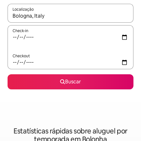
Localização
Quando os resultados estiverem disponíveis, explore-os usando
Check-in
Checkout
Buscar
Estatísticas rápidas sobre aluguel por
temporada em Bolonha