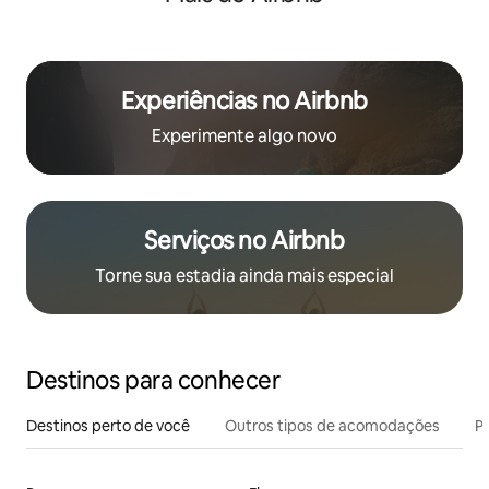
Experiências no Airbnb
Experimente algo novo
Serviços no Airbnb
Torne sua estadia ainda mais especial
Destinos para conhecer
Destinos perto de você
Outros tipos de acomodações
Pr