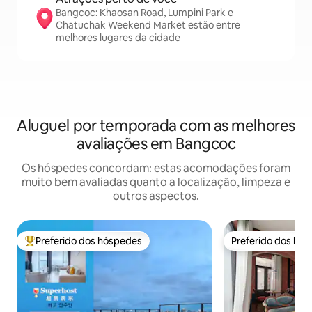
Bangcoc: Khaosan Road, Lumpini Park e
Chatuchak Weekend Market estão entre
melhores lugares da cidade
Aluguel por temporada com as melhores
avaliações em Bangcoc
Os hóspedes concordam: estas acomodações foram
muito bem avaliadas quanto a localização, limpeza e
outros aspectos.
Preferido dos hóspedes
Preferido dos hó
Entre os melhores preferidos dos hóspedes
Preferido dos hó