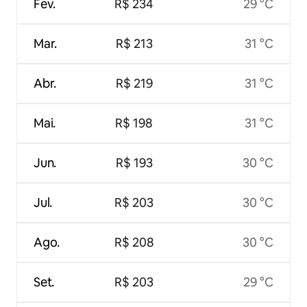
Fev.
R$ 234
29 °C
Mar.
R$ 213
31 °C
Abr.
R$ 219
31 °C
Mai.
R$ 198
31 °C
Jun.
R$ 193
30 °C
Jul.
R$ 203
30 °C
Ago.
R$ 208
30 °C
Set.
R$ 203
29 °C