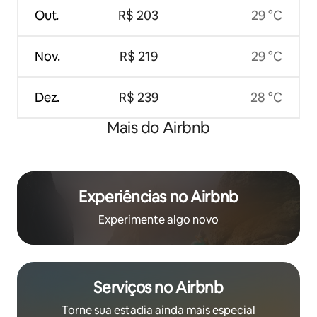
Out.
R$ 203
29 °C
Nov.
R$ 219
29 °C
Dez.
R$ 239
28 °C
Mais do Airbnb
Experiências no Airbnb
Experimente algo novo
Serviços no Airbnb
Torne sua estadia ainda mais especial