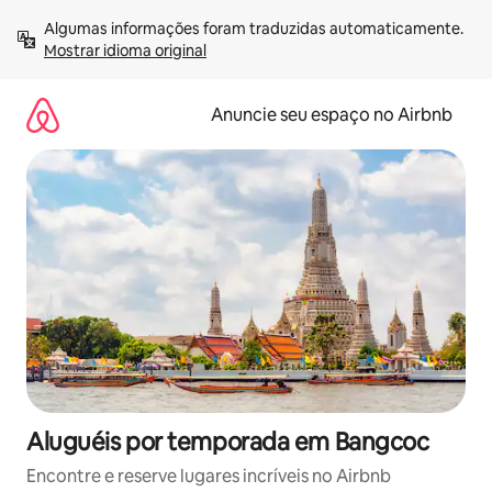
Pular
Algumas informações foram traduzidas automaticamente. 
para
Mostrar idioma original
o
conteúdo
Anuncie seu espaço no Airbnb
Aluguéis por temporada em Bangcoc
Encontre e reserve lugares incríveis no Airbnb