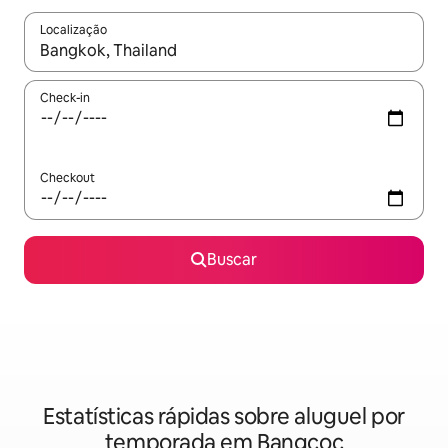
Localização
Quando os resultados estiverem disponíveis, explore-os usando
Check-in
Checkout
Buscar
Estatísticas rápidas sobre aluguel por
temporada em Bangcoc