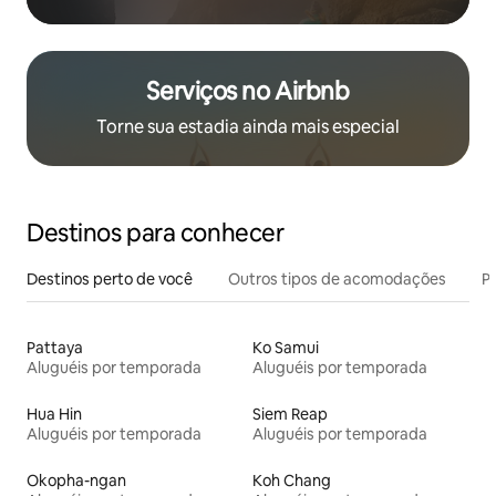
Serviços no Airbnb
Torne sua estadia ainda mais especial
Destinos para conhecer
Destinos perto de você
Outros tipos de acomodações
Pr
Pattaya
Ko Samui
Aluguéis por temporada
Aluguéis por temporada
Hua Hin
Siem Reap
Aluguéis por temporada
Aluguéis por temporada
Okopha-ngan
Koh Chang