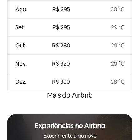
Ago.
R$ 295
30 °C
Set.
R$ 295
29 °C
Out.
R$ 280
29 °C
Nov.
R$ 320
29 °C
Dez.
R$ 320
28 °C
Mais do Airbnb
Experiências no Airbnb
Experimente algo novo