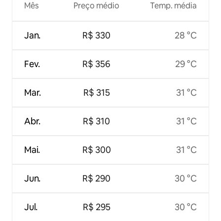
Mês
Preço médio
Temp. média
Jan.
R$ 330
28 °C
Fev.
R$ 356
29 °C
Mar.
R$ 315
31 °C
Abr.
R$ 310
31 °C
Mai.
R$ 300
31 °C
Jun.
R$ 290
30 °C
Jul.
R$ 295
30 °C