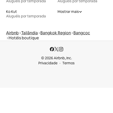
Aluguéis por temporada
Aluguéis por temporada
Ko Kut
Mostrar mais
Aluguéis por temporada
Airbnb
Tailândia
Bangkok Region
Bangcoc
Hotéis boutique
© 2026 Airbnb, Inc.
Privacidade
Termos