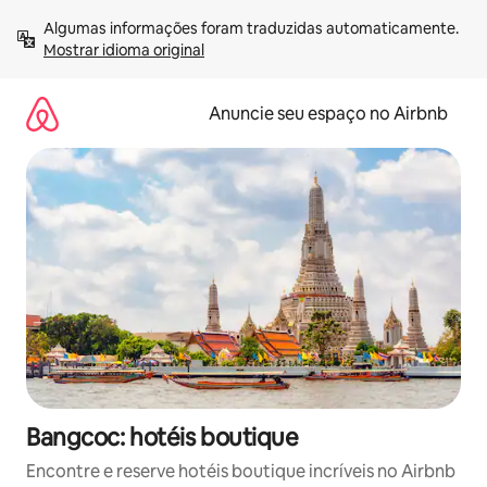
Pular
Algumas informações foram traduzidas automaticamente. 
para
Mostrar idioma original
o
conteúdo
Anuncie seu espaço no Airbnb
Bangcoc: hotéis boutique
Encontre e reserve hotéis boutique incríveis no Airbnb