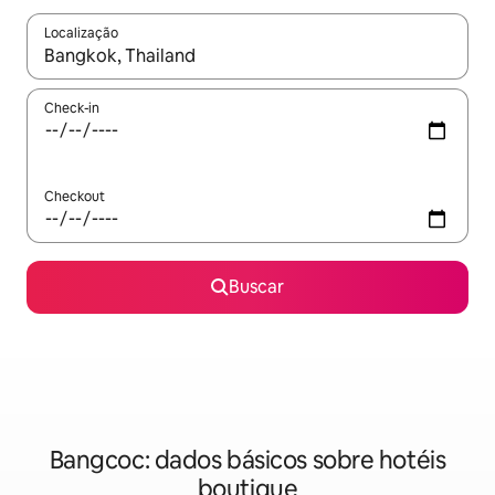
Localização
Quando os resultados estiverem disponíveis, explore-os usando
Check-in
Checkout
Buscar
Bangcoc: dados básicos sobre hotéis
boutique