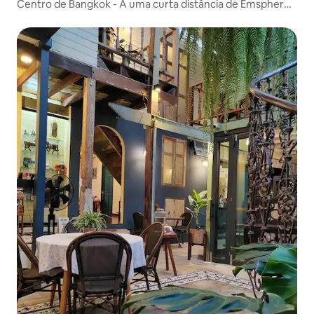
Centro de Bangkok - A uma curta distância de Emsphere,
6 minutos para BTS Phrom Phong & Asok