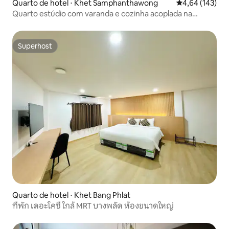
Quarto de hotel ⋅ Khet Samphanthawong
4,64 de uma av
4,64 (143)
Quarto estúdio com varanda e cozinha acoplada na
Chinatown
Superhost
Superhost
Quarto de hotel ⋅ Khet Bang Phlat
ที่พัก เดอะโคซี่ ใกล้ MRT บางพลัด ห้องขนาดใหญ่