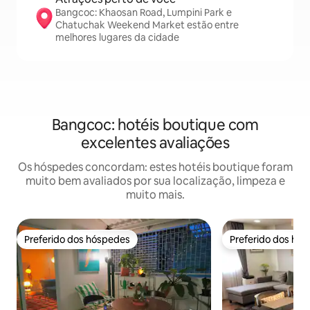
Bangcoc: Khaosan Road, Lumpini Park e
Chatuchak Weekend Market estão entre
melhores lugares da cidade
Bangcoc: hotéis boutique com
excelentes avaliações
Os hóspedes concordam: estes hotéis boutique foram
muito bem avaliados por sua localização, limpeza e
muito mais.
Preferido dos hóspedes
Preferido dos hó
Preferido dos hóspedes
Preferido dos hó