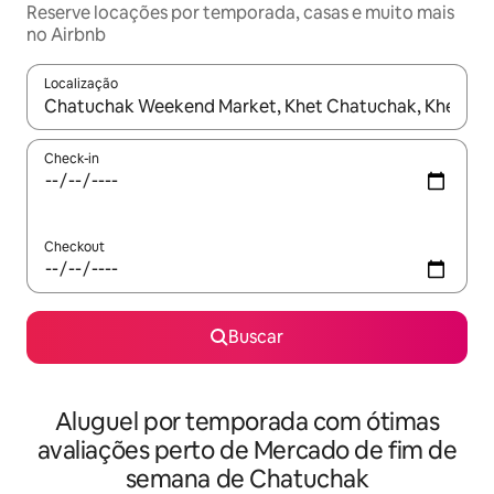
Reserve locações por temporada, casas e muito mais
no Airbnb
Localização
Quando os resultados estiverem disponíveis, explore-os usando
Check-in
Checkout
Buscar
Aluguel por temporada com ótimas
avaliações perto de Mercado de fim de
semana de Chatuchak