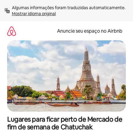
Pular
Algumas informações foram traduzidas automaticamente. 
para
Mostrar idioma original
o
conteúdo
Anuncie seu espaço no Airbnb
Lugares para ficar perto de Mercado de
fim de semana de Chatuchak