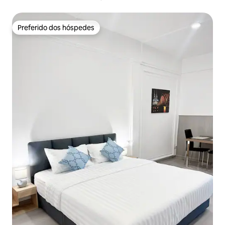
Preferido dos hóspedes
Preferido dos hóspedes