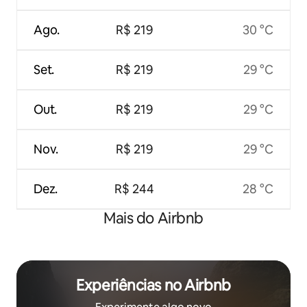
Ago.
R$ 219
30 °C
Set.
R$ 219
29 °C
Out.
R$ 219
29 °C
Nov.
R$ 219
29 °C
Dez.
R$ 244
28 °C
Mais do Airbnb
Experiências no Airbnb