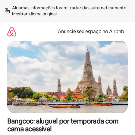
Pular
Algumas informações foram traduzidas automaticamente. 
para
Mostrar idioma original
o
conteúdo
Anuncie seu espaço no Airbnb
Bangcoc: aluguel por temporada com
cama acessível