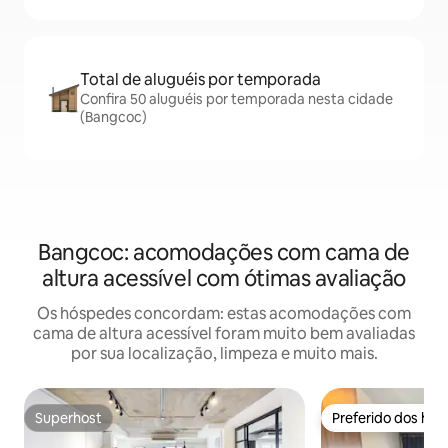
Total de aluguéis por temporada
Confira 50 aluguéis por temporada nesta cidade
(Bangcoc)
Bangcoc: acomodações com cama de
altura acessível com ótimas avaliação
Os hóspedes concordam: estas acomodações com
cama de altura acessível foram muito bem avaliadas
por sua localização, limpeza e muito mais.
Superhost
Preferido dos hó
Superhost
Preferido dos hó