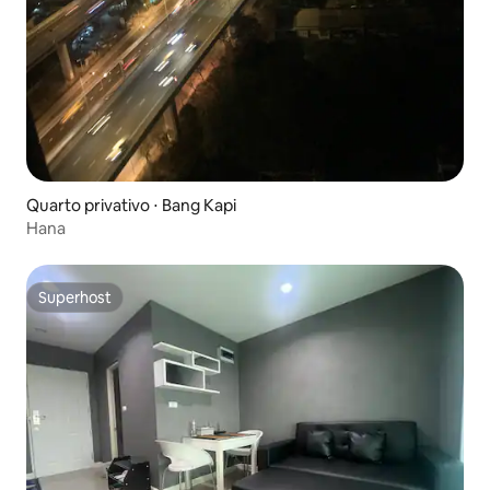
Quarto privativo ⋅ Bang Kapi
Hana
Superhost
Superhost