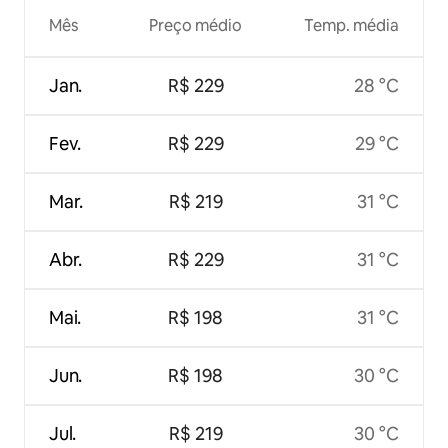
Mês
Preço médio
Temp. média
Jan.
R$ 229
28 °C
Fev.
R$ 229
29 °C
Mar.
R$ 219
31 °C
Abr.
R$ 229
31 °C
Mai.
R$ 198
31 °C
Jun.
R$ 198
30 °C
Jul.
R$ 219
30 °C