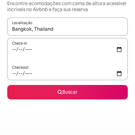
Encontre acomodações com cama de altura acessível
incríveis no Airbnb e faça sua reserva
Localização
Quando os resultados estiverem disponíveis, explore-os usando
Check-in
Checkout
Buscar