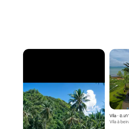
Vila ⋅ อ.เก
Vila à be