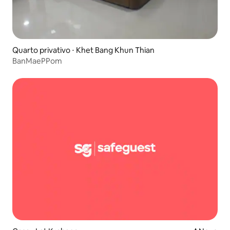
Quarto privativo ⋅ Khet Bang Khun Thian
BanMaePPom