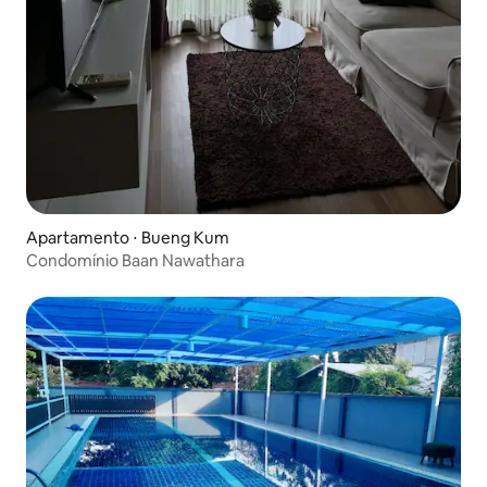
Apartamento ⋅ Bueng Kum
Condomínio Baan Nawathara