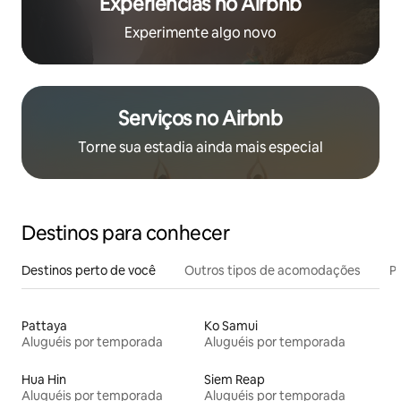
Experiências no Airbnb
Experimente algo novo
Serviços no Airbnb
Torne sua estadia ainda mais especial
Destinos para conhecer
Destinos perto de você
Outros tipos de acomodações
Pr
Pattaya
Ko Samui
Aluguéis por temporada
Aluguéis por temporada
Hua Hin
Siem Reap
Aluguéis por temporada
Aluguéis por temporada