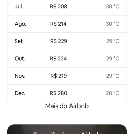
Jul.
R$ 208
30 °C
Ago.
R$ 214
30 °C
Set.
R$ 229
29 °C
Out.
R$ 224
29 °C
Nov.
R$ 219
29 °C
Dez.
R$ 280
28 °C
Mais do Airbnb