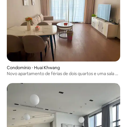
Condomínio ⋅ Huai Khwang
Novo apartamento de férias de dois quartos e uma sala de
estar em Huiquan District / com ampla varanda
panorâmica C12C