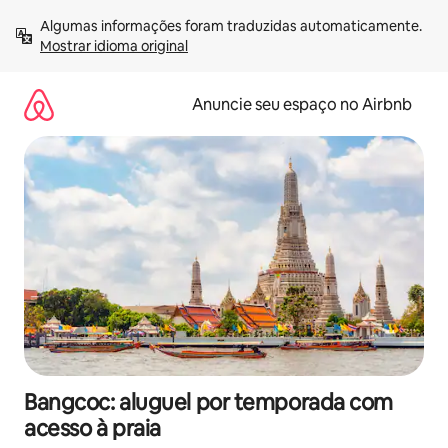
Pular
Algumas informações foram traduzidas automaticamente. 
para
Mostrar idioma original
o
conteúdo
Anuncie seu espaço no Airbnb
Bangcoc: aluguel por temporada com
acesso à praia