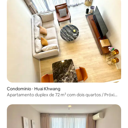
Condomínio ⋅ Huai Khwang
Apartamento duplex de 72 m² com dois quartos / Próximo
ao Mercado de Shuimen / Fácil e rápido para se locomover
C23c