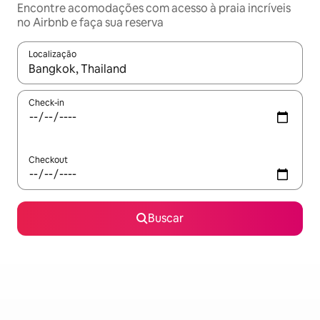
Encontre acomodações com acesso à praia incríveis
no Airbnb e faça sua reserva
Localização
Quando os resultados estiverem disponíveis, explore-os usando
Check-in
Checkout
Buscar