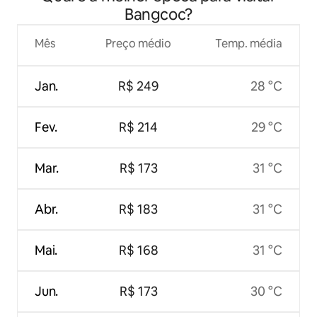
Bangcoc?
Mês
Preço médio
Temp. média
Jan.
R$ 249
28 °C
Fev.
R$ 214
29 °C
Mar.
R$ 173
31 °C
Abr.
R$ 183
31 °C
Mai.
R$ 168
31 °C
Jun.
R$ 173
30 °C