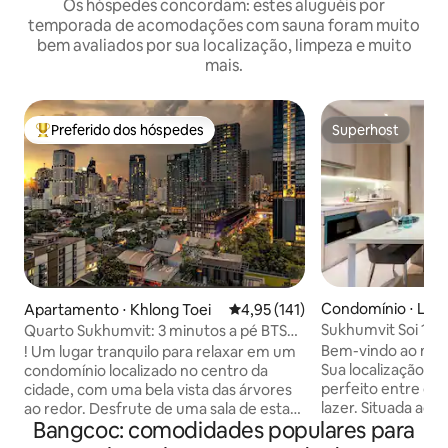
Os hóspedes concordam: estes aluguéis por
temporada de acomodações com sauna foram muito
bem avaliados por sua localização, limpeza e muito
mais.
Preferido dos hóspedes
Superhost
Entre os melhores preferidos dos hóspedes
Superhost
Condomínio ⋅ Lum
Apartamento ⋅ Khlong Toei
4,95 de uma avaliação média de 
4,95 (141)
Sukhumvit Soi 11 
Quarto Sukhumvit: 3 minutos a pé BTS
Nana, Vida Noturn
Thonglor
Bem-vindo ao meu
! Um lugar tranquilo para relaxar em um
Sua localização ide
condomínio localizado no centro da
perfeito entre ofe
cidade, com uma bela vista das árvores
lazer. Situada ao 
ao redor. Desfrute de uma sala de estar
Bangcoc: comodidades populares para
11, esta localização
aconchegante, cozinha totalmente
estrategicamente
equipada, quarto luxuoso, banheiro