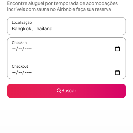
Encontre aluguel por temporada de acomodações
incríveis com sauna no Airbnb e faça sua reserva
Localização
Quando os resultados estiverem disponíveis, explore-os usando
Check-in
Checkout
Buscar