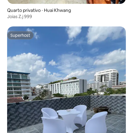
Quarto privativo ⋅ Huai Khwang
Joias Z.j 999
Superhost
Superhost