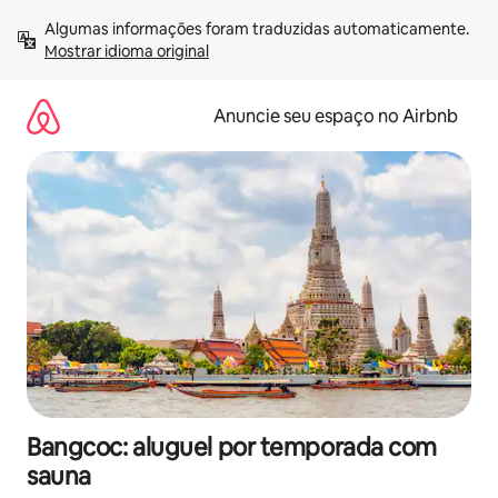
Pular
Algumas informações foram traduzidas automaticamente. 
para
Mostrar idioma original
o
conteúdo
Anuncie seu espaço no Airbnb
Bangcoc: aluguel por temporada com
sauna