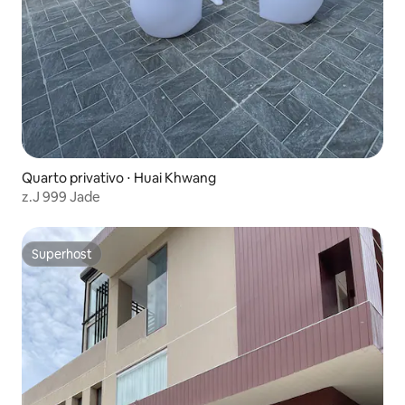
Quarto privativo ⋅ Huai Khwang
z.J 999 Jade
Superhost
Superhost