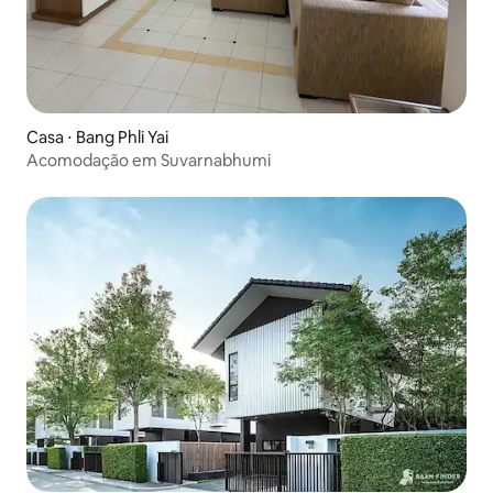
Casa ⋅ Bang Phli Yai
Acomodação em Suvarnabhumi