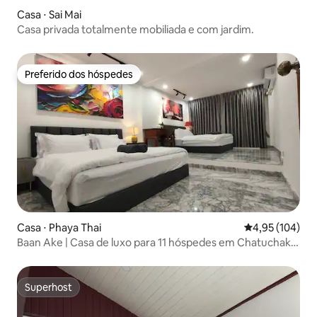
Casa ⋅ Sai Mai
Casa privada totalmente mobiliada e com jardim.
Preferido dos hóspedes
Preferido dos hóspedes
Casa ⋅ Phaya Thai
4,95 de uma av
4,95 (104)
Baan Ake | Casa de luxo para 11 hóspedes em Chatuchak /
Atendimento em português
Superhost
Superhost