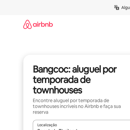
Pular
Algu
para
o
conteúdo
Bangcoc: aluguel por
temporada de
townhouses
Encontre aluguel por temporada de
townhouses incríveis no Airbnb e faça sua
reserva
Localização