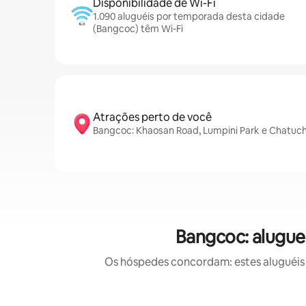
Disponibilidade de Wi-Fi
1.090 aluguéis por temporada desta cidade
(Bangcoc) têm Wi-Fi
Atrações perto de você
Bangcoc: Khaosan Road, Lumpini Park e Chatuc
Bangcoc: alugue
Os hóspedes concordam: estes aluguéis 