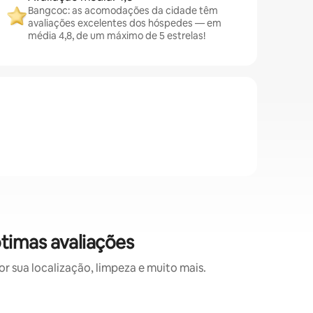
Bangcoc: as acomodações da cidade têm
avaliações excelentes dos hóspedes — em
média 4,8, de um máximo de 5 estrelas!
timas avaliações
 sua localização, limpeza e muito mais.