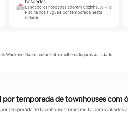
hóspedes
Bangcoc: os hóspedes adoram Cozinha, Wi-Fi e
Piscina nos aluguéis por temporada nesta
cidade
hak Weekend Market estão entre melhores lugares da cidade
l por temporada de townhouses com ó
por temporada de townhouses foram muito bem avaliados por