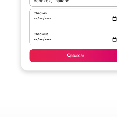
Quando os resultados estiverem disponíveis, expl
Check-in
Checkout
Buscar