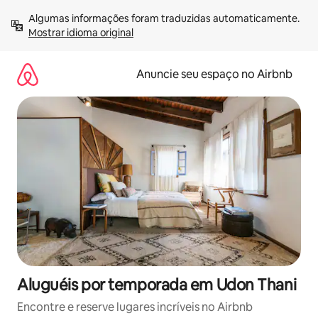
Pular
Algumas informações foram traduzidas automaticamente. 
para
Mostrar idioma original
o
conteúdo
Anuncie seu espaço no Airbnb
Aluguéis por temporada em Udon Thani
Encontre e reserve lugares incríveis no Airbnb