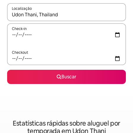
Localização
Quando os resultados estiverem disponíveis, explore-os usando
Check-in
Checkout
Buscar
Estatísticas rápidas sobre aluguel por
temporada em Udon Thani