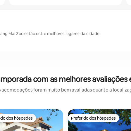
iang Mai Zoo estão entre melhores lugares da cidade
emporada com as melhores avaliações
 acomodações foram muito bem avaliadas quanto a localizaçã
rido dos hóspedes
Preferido dos hóspedes
 melhores preferidos dos hóspedes
Preferido dos hóspedes