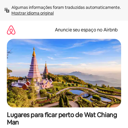
Pular
Algumas informações foram traduzidas automaticamente. 
para
Mostrar idioma original
o
conteúdo
Anuncie seu espaço no Airbnb
Lugares para ficar perto de Wat Chiang
Man