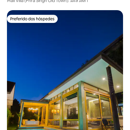
Mali Villa (Phra Singh Old Town): มะลิวิลล่า
Preferido dos hóspedes
Preferido dos hóspedes