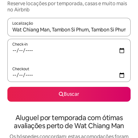
Reserve locações por temporada, casas e muito mais
no Airbnb
Localização
Quando os resultados estiverem disponíveis, explore-os usando
Check-in
Checkout
Buscar
Aluguel por temporada com ótimas
avaliações perto de Wat Chiang Man
Os hóspedes concordam: estas acomodações foram