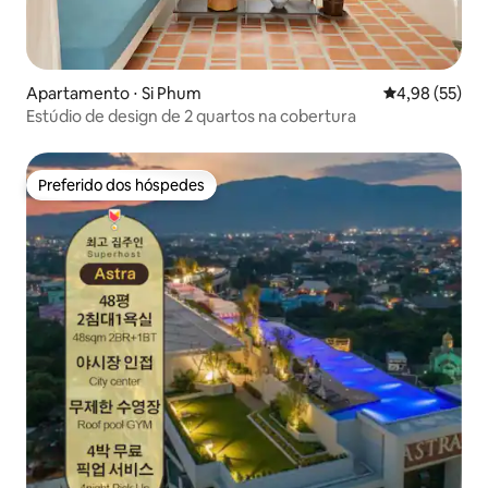
Apartamento ⋅ Si Phum
4,98 de uma a
4,98 (55)
Estúdio de design de 2 quartos na cobertura
Preferido dos hóspedes
Preferido dos hóspedes