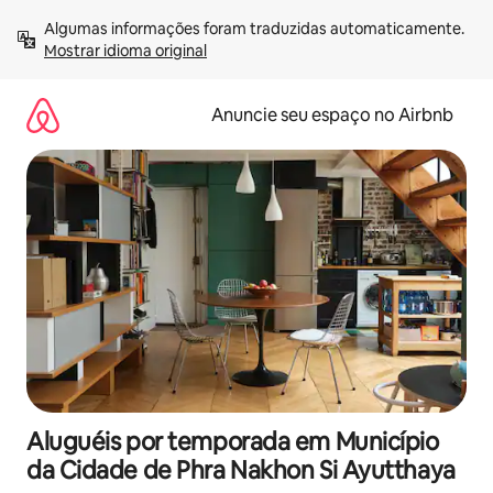
Pular
Algumas informações foram traduzidas automaticamente. 
para
Mostrar idioma original
o
conteúdo
Anuncie seu espaço no Airbnb
Aluguéis por temporada em Município
da Cidade de Phra Nakhon Si Ayutthaya