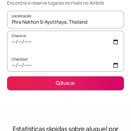
Encontre e reserve lugares incríveis no Airbnb
Localização
Quando os resultados estiverem disponíveis, explore-os usando
Check-in
Checkout
Buscar
Estatísticas rápidas sobre aluguel por