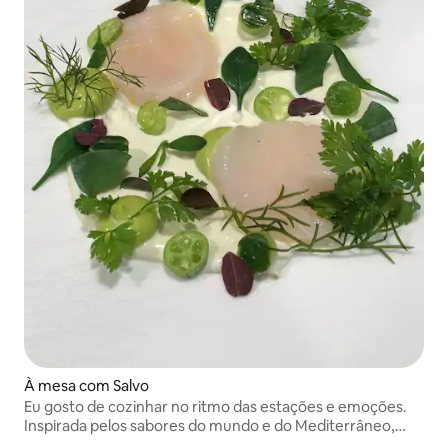
À mesa com Salvo
Eu gosto de cozinhar no ritmo das estações e emoções.
Inspirada pelos sabores do mundo e do Mediterrâneo,
minha culinária é autêntica e repleta de memórias que