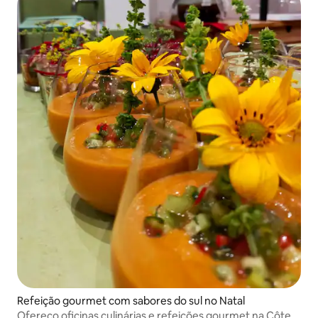
Refeição gourmet com sabores do sul no Natal
Ofereço oficinas culinárias e refeições gourmet na Côte