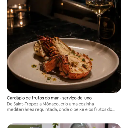
Cardápio de frutos do mar - serviço de luxo
De Saint-Tropez a Mônaco, crio uma cozinha
mediterrânea requintada, onde o peixe e os frutos do
mar, provenientes de leilões e mercados locais, são os
protagonistas, sublimados com precisão e criatividade.