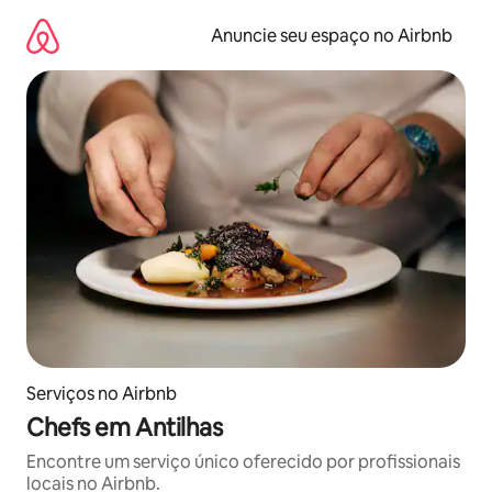
Pular
para
Anuncie seu espaço no Airbnb
o
conteúdo
Serviços no Airbnb
Chefs em Antilhas
Encontre um serviço único oferecido por profissionais
locais no Airbnb.