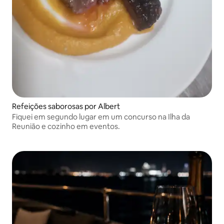
Refeições saborosas por Albert
Fiquei em segundo lugar em um concurso na Ilha da
Reunião e cozinho em eventos.