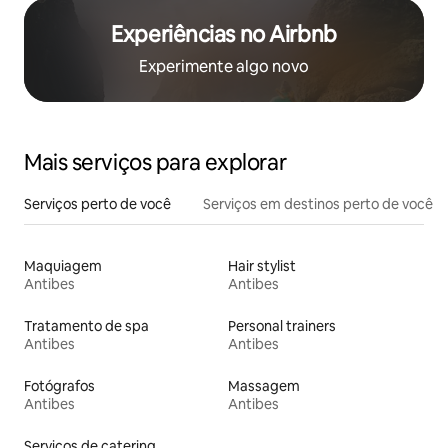
Experiências no Airbnb
Experimente algo novo
Mais serviços para explorar
Serviços perto de você
Serviços em destinos perto de você
Maquiagem
Hair stylist
Antibes
Antibes
Tratamento de spa
Personal trainers
Antibes
Antibes
Fotógrafos
Massagem
Antibes
Antibes
Serviços de catering