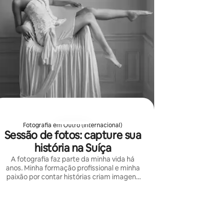
Fotografia em Outro (Internacional)
Sessão de fotos: capture sua
história na Suíça
A fotografia faz parte da minha vida há
anos. Minha formação profissional e minha
paixão por contar histórias criam imagens
artísticas e profundamente pessoais.