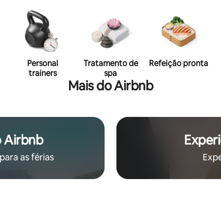
Personal
Tratamento de
Refeição pronta
trainers
spa
Mais do Airbnb
 Airbnb
Experi
ara as férias
Expe