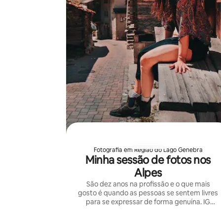
Fotografia em Região do Lago Genebra
Minha sessão de fotos nos
Alpes
São dez anos na profissão e o que mais
gosto é quando as pessoas se sentem livres
para se expressar de forma genuína. IG
@miguelangello_photographer