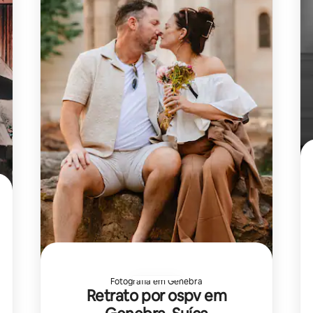
Fotografia em Genebra
Retrato por ospv em