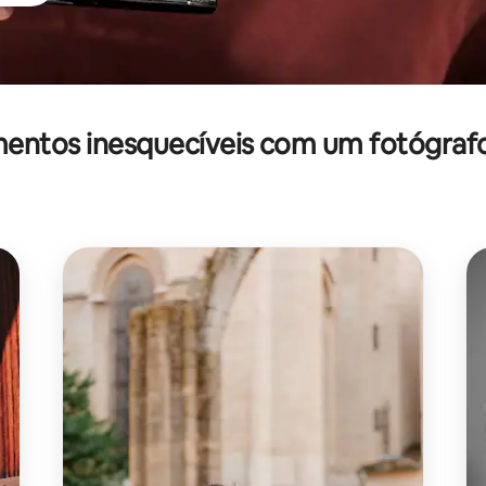
entos inesquecíveis com um fotógraf