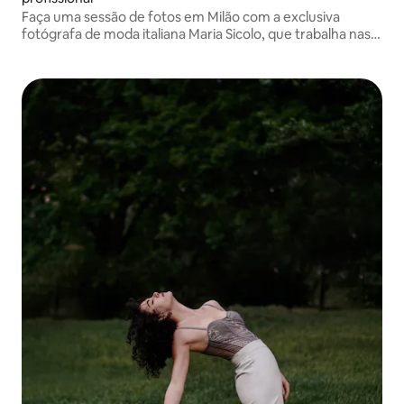
Faça uma sessão de fotos em Milão com a exclusiva
fotógrafa de moda italiana Maria Sicolo, que trabalha nas
passarelas dos principais designers da Itália. Poses
personalizadas, edições de luxo e locais emblemáticos da
cidade para fotos com qualidade de revista.