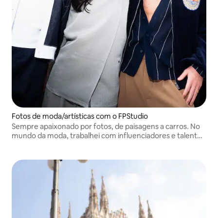
Fotos de moda/artísticas com o FPStudio
Sempre apaixonado por fotos, de paisagens a carros. No
mundo da moda, trabalhei com influenciadores e talentos
italianos e internacionais, fotografei festas para marcas
como a DSquared2.