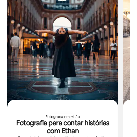
Fotografia em Milão
Fotografia para contar histórias
S
com Ethan