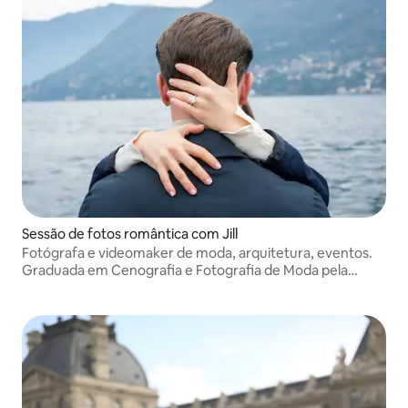
Sessão de fotos romântica com Jill
Fotógrafa e videomaker de moda, arquitetura, eventos.
Graduada em Cenografia e Fotografia de Moda pela
Academia de Brera. Exibe suas obras no Museu de
Fotografia Ken Damy e participa de várias exposições.