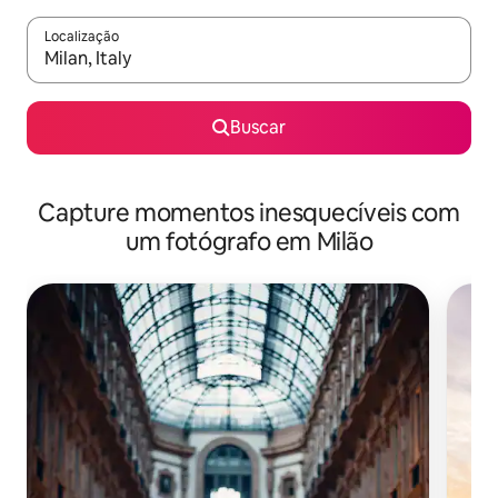
Localização
Quando os resultados estiverem disponíveis, explore-os usando
Buscar
Capture momentos inesquecíveis com
um fotógrafo em Milão