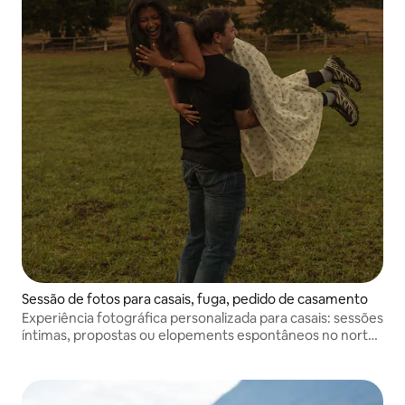
Sessão de fotos para casais, fuga, pedido de casamento
Experiência fotográfica personalizada para casais: sessões
íntimas, propostas ou elopements espontâneos no norte
da Itália. Eu capturo emoções autênticas nos lugares que
você ama.