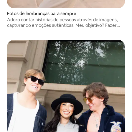
Fotos de lembranças para sempre
Adoro contar histórias de pessoas através de imagens,
capturando emoções autênticas. Meu objetivo? Fazer
você se sentir confortável na frente da câmera e dar
lembranças que você levará com você para sempre.