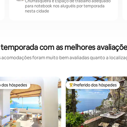
Churrasqueira e Espaço de trabalho adequado
para notebook nos aluguéis por temporada
nesta cidade
 temporada com as melhores avaliaçõ
 acomodações foram muito bem avaliadas quanto a localizaçã
o dos hóspedes
Preferido dos hóspedes
o dos hóspedes
Entre os melhores preferidos d