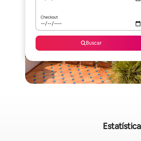
Checkout
Buscar
Estatístic