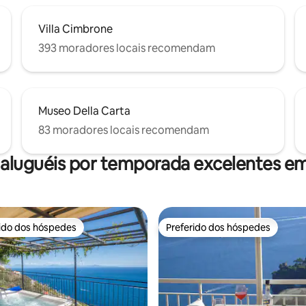
Villa Cimbrone
393 moradores locais recomendam
Museo Della Carta
83 moradores locais recomendam
 aluguéis por temporada excelentes em
rido dos hóspedes
Preferido dos hóspedes
 melhores preferidos dos hóspedes
Preferido dos hóspedes