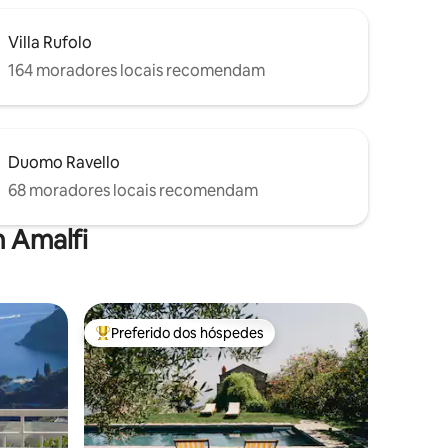
Villa Rufolo
164 moradores locais recomendam
Duomo Ravello
68 moradores locais recomendam
 Amalfi
Preferido dos hóspedes
Entre os melhores preferidos dos hóspedes