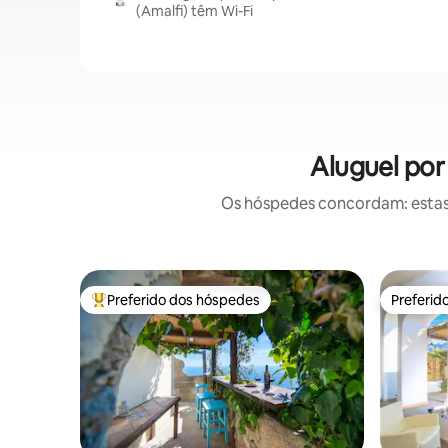
(Amalfi) têm Wi-Fi
Aluguel por
Os hóspedes concordam: estas
Preferido dos hóspedes
Preferid
Entre os melhores preferidos dos hóspedes
Preferid