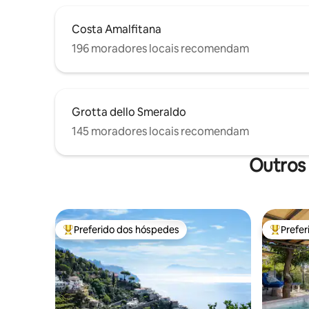
Costa Amalfitana
196 moradores locais recomendam
Grotta dello Smeraldo
145 moradores locais recomendam
Outros
Preferido dos hóspedes
Prefe
Entre os melhores preferidos dos hóspedes
Entre os