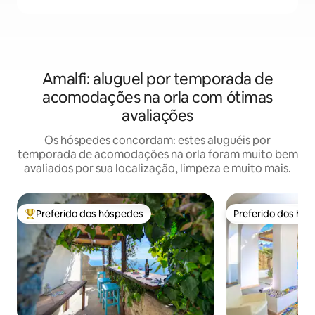
Amalfi: aluguel por temporada de
acomodações na orla com ótimas
avaliações
Os hóspedes concordam: estes aluguéis por
temporada de acomodações na orla foram muito bem
avaliados por sua localização, limpeza e muito mais.
Preferido dos hóspedes
Preferido dos hó
Entre os melhores preferidos dos hóspedes
Preferido dos hó