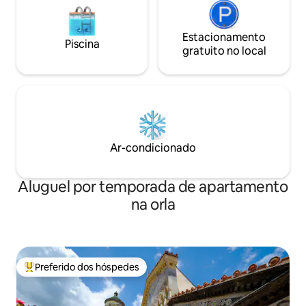
Estacionamento
Piscina
gratuito no local
Ar-condicionado
Aluguel por temporada de apartamento
na orla
Preferido dos hóspedes
Entre os melhores preferidos dos hóspedes