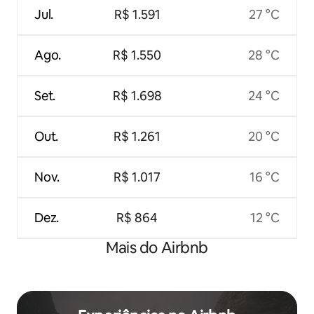
Jul.
R$ 1.591
27 °C
Ago.
R$ 1.550
28 °C
Set.
R$ 1.698
24 °C
Out.
R$ 1.261
20 °C
Nov.
R$ 1.017
16 °C
Dez.
R$ 864
12 °C
Mais do Airbnb