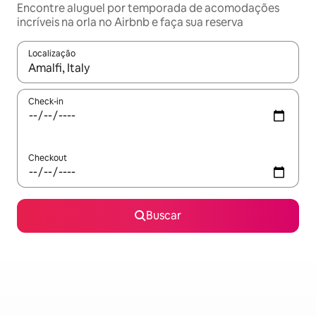
Encontre aluguel por temporada de acomodações
incríveis na orla no Airbnb e faça sua reserva
Localização
Quando os resultados estiverem disponíveis, explore-os usando
Check-in
Checkout
Buscar