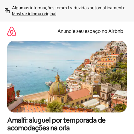
Pular
Algumas informações foram traduzidas automaticamente. 
para
Mostrar idioma original
o
conteúdo
Anuncie seu espaço no Airbnb
Amalfi: aluguel por temporada de
acomodações na orla