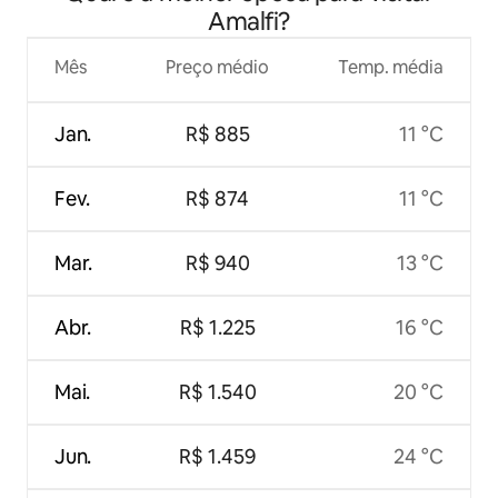
Amalfi?
Mês
Preço médio
Temp. média
Jan.
R$ 885
11 °C
Fev.
R$ 874
11 °C
Mar.
R$ 940
13 °C
Abr.
R$ 1.225
16 °C
Mai.
R$ 1.540
20 °C
Jun.
R$ 1.459
24 °C