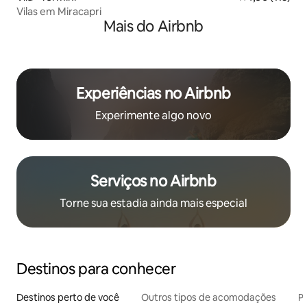
Vilas em Miracapri
Mais do Airbnb
Experiências no Airbnb
Experimente algo novo
Serviços no Airbnb
Torne sua estadia ainda mais especial
Destinos para conhecer
Destinos perto de você
Outros tipos de acomodações
Pr