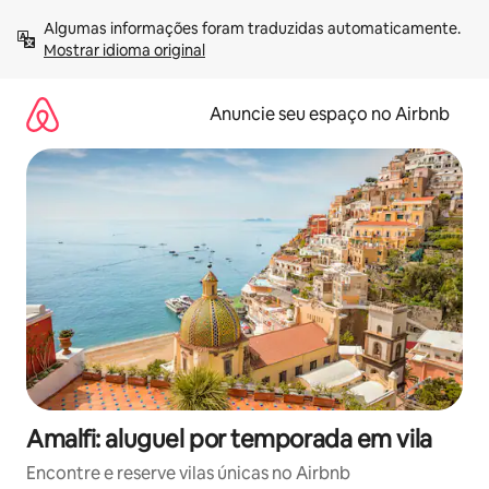
Pular
Algumas informações foram traduzidas automaticamente. 
para
Mostrar idioma original
o
conteúdo
Anuncie seu espaço no Airbnb
Amalfi: aluguel por temporada em vila
Encontre e reserve vilas únicas no Airbnb