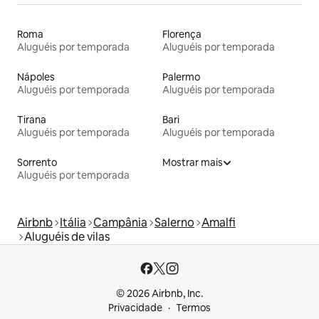
Roma
Florença
Aluguéis por temporada
Aluguéis por temporada
Nápoles
Palermo
Aluguéis por temporada
Aluguéis por temporada
Tirana
Bari
Aluguéis por temporada
Aluguéis por temporada
Sorrento
Mostrar mais
Aluguéis por temporada
Airbnb
Itália
Campânia
Salerno
Amalfi
Aluguéis de vilas
© 2026 Airbnb, Inc.
Privacidade
Termos