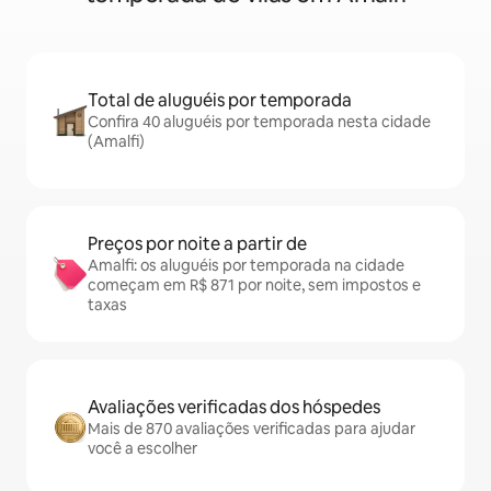
Total de aluguéis por temporada
Confira 40 aluguéis por temporada nesta cidade
(Amalfi)
Preços por noite a partir de
Amalfi: os aluguéis por temporada na cidade
começam em R$ 871 por noite, sem impostos e
taxas
Avaliações verificadas dos hóspedes
Mais de 870 avaliações verificadas para ajudar
você a escolher