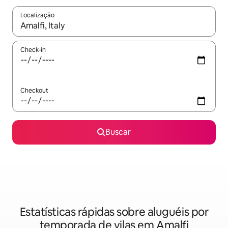
Localização
Quando os resultados estiverem disponíveis, explore-os usando
Check-in
Checkout
Buscar
Estatísticas rápidas sobre aluguéis por
temporada de vilas em Amalfi