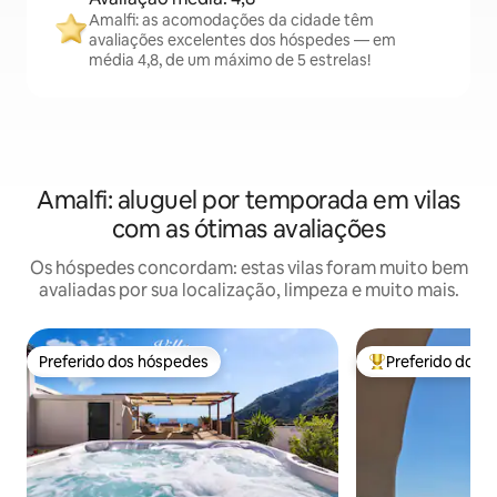
Amalfi: as acomodações da cidade têm
avaliações excelentes dos hóspedes — em
média 4,8, de um máximo de 5 estrelas!
Amalfi: aluguel por temporada em vilas
com as ótimas avaliações
Os hóspedes concordam: estas vilas foram muito bem
avaliadas por sua localização, limpeza e muito mais.
Preferido dos hóspedes
Preferido dos 
Preferido dos hóspedes
Entre os melhore