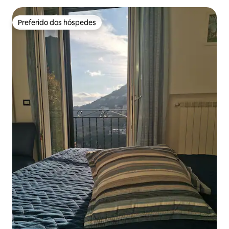
Preferido dos hóspedes
Preferido dos hóspedes