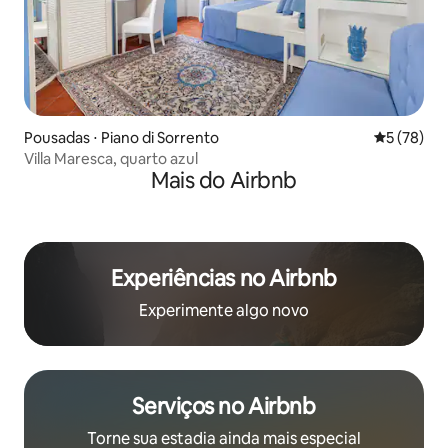
Pousadas ⋅ Piano di Sorrento
5 de uma a
5 (78)
Villa Maresca, quarto azul
Mais do Airbnb
Experiências no Airbnb
Experimente algo novo
Serviços no Airbnb
Torne sua estadia ainda mais especial