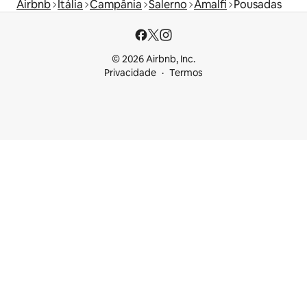
Airbnb
Itália
Campânia
Salerno
Amalfi
Pousadas
© 2026 Airbnb, Inc.
Privacidade
Termos