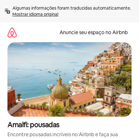
Pular
Algumas informações foram traduzidas automaticamente. 
para
Mostrar idioma original
o
conteúdo
Anuncie seu espaço no Airbnb
Amalfi: pousadas
Encontre pousadas incríveis no Airbnb e faça sua