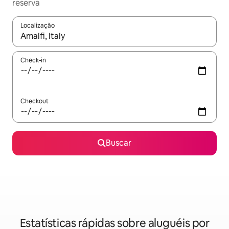
reserva
Localização
Quando os resultados estiverem disponíveis, explore-os usando
Check-in
Checkout
Buscar
Estatísticas rápidas sobre aluguéis por