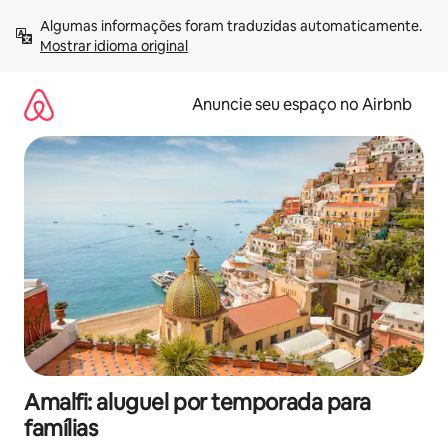
Pular
Algumas informações foram traduzidas automaticamente. 
para
Mostrar idioma original
o
conteúdo
Anuncie seu espaço no Airbnb
Amalfi: aluguel por temporada para
famílias