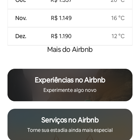
Nov.
R$ 1.149
16 °C
Dez.
R$ 1.190
12 °C
Mais do Airbnb
Experiências no Airbnb
Experimente algo novo
Serviços no Airbnb
Torne sua estadia ainda mais especial