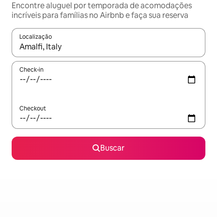
Encontre aluguel por temporada de acomodações
incríveis para famílias no Airbnb e faça sua reserva
Localização
Quando os resultados estiverem disponíveis, explore-os usando
Check-in
Checkout
Buscar