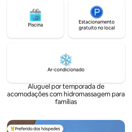
Estacionamento
Piscina
gratuito no local
Ar-condicionado
Aluguel por temporada de
acomodações com hidromassagem para
famílias
Preferido dos hóspedes
Entre os melhores preferidos dos hóspedes