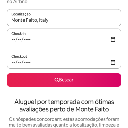
no Airbnb
Localização
Quando os resultados estiverem disponíveis, explore-os usando
Check-in
Checkout
Buscar
Aluguel por temporada com ótimas
avaliações perto de Monte Faito
Os hóspedes concordam: estas acomodações foram
muito bem avaliadas quanto a localização, limpeza e