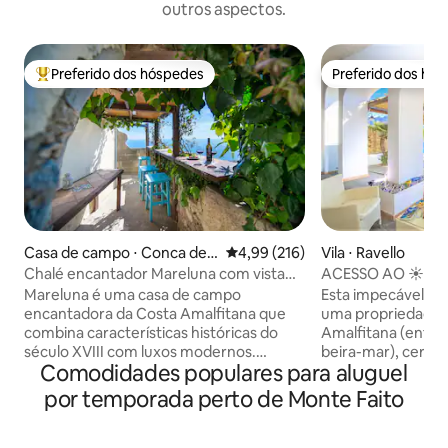
outros aspectos.
Preferido dos hóspedes
Preferido dos hó
Entre os melhores preferidos dos hóspedes
Preferido dos hó
Casa de campo ⋅ Conca dei
4,99 de uma avaliação média de 
4,99 (216)
Vila ⋅ Ravello
Marini
Chalé encantador Mareluna com vista
ACESSO AO ☀️MAR
para Capri
ESTACIONAMENTO
Mareluna é uma casa de campo
Esta impecável vi
encantadora da Costa Amalfitana que
uma propriedade l
combina características históricas do
Amalfitana (entre 
século XVIII com luxos modernos.
beira-mar), cercad
Comodidades populares para aluguel
Oferece vistas panorâmicas
limoeiros e laranj
deslumbrantes para o mar e interiores
solário e acesso direto
por temporada perto de Monte Faito
elegantes com detalhes como vigas de
3 hóspedes. Estac
castanha, azulejos tradicionais e
por um custo adicional. O 
comodidades modernas, como ar-
aluguel inclui: ele