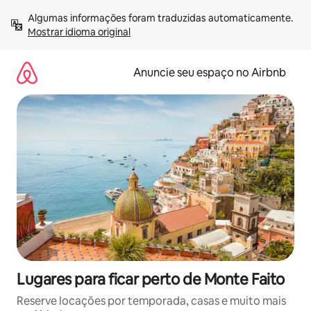
Pular
Algumas informações foram traduzidas automaticamente. 
para
Mostrar idioma original
o
conteúdo
Anuncie seu espaço no Airbnb
Lugares para ficar perto de Monte Faito
Reserve locações por temporada, casas e muito mais