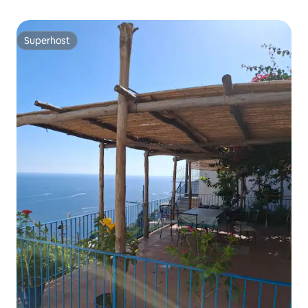
Superhost
Superhost