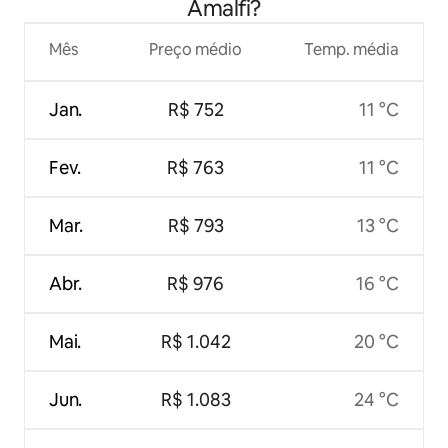
Amalfi?
Mês
Preço médio
Temp. média
Jan.
R$ 752
11 °C
Fev.
R$ 763
11 °C
Mar.
R$ 793
13 °C
Abr.
R$ 976
16 °C
Mai.
R$ 1.042
20 °C
Jun.
R$ 1.083
24 °C