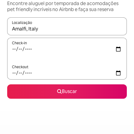
Encontre aluguel por temporada de acomodações
pet friendly incríveis no Airbnb e faça sua reserva
Localização
Quando os resultados estiverem disponíveis, explore-os usando
Check-in
Checkout
Buscar