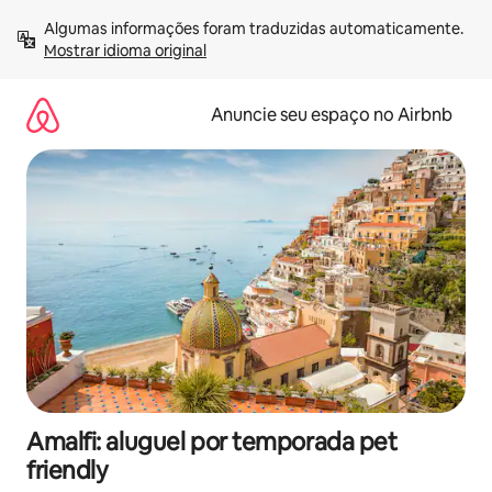
Pular
Algumas informações foram traduzidas automaticamente. 
para
Mostrar idioma original
o
conteúdo
Anuncie seu espaço no Airbnb
Amalfi: aluguel por temporada pet
friendly