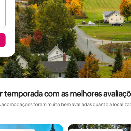
r temporada com as melhores avaliaç
 acomodações foram muito bem avaliadas quanto a localizaçã