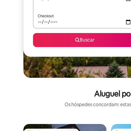
Checkout
Buscar
Aluguel po
Os hóspedes concordam: estas