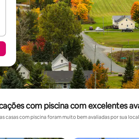
ocações com piscina com excelentes av
 casas com piscina foram muito bem avaliadas por sua local