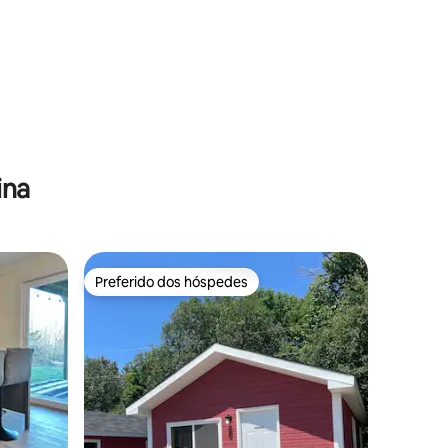
ina
Preferido dos hóspedes
Preferido dos hóspedes