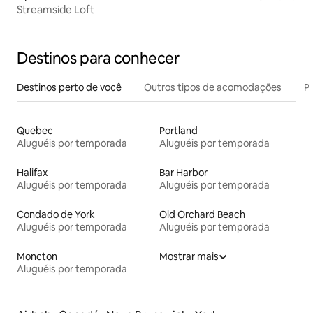
Streamside Loft
Destinos para conhecer
Destinos perto de você
Outros tipos de acomodações
Pr
Quebec
Portland
Aluguéis por temporada
Aluguéis por temporada
Halifax
Bar Harbor
Aluguéis por temporada
Aluguéis por temporada
Condado de York
Old Orchard Beach
Aluguéis por temporada
Aluguéis por temporada
Moncton
Mostrar mais
Aluguéis por temporada