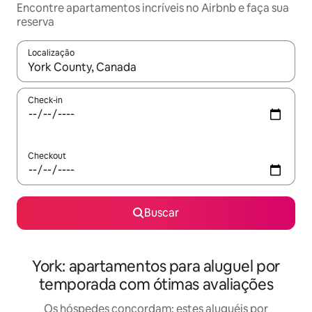
Encontre apartamentos incríveis no Airbnb e faça sua
reserva
Localização
Quando os resultados estiverem disponíveis, explore-os usando
Check-in
Checkout
Buscar
York: apartamentos para aluguel por
temporada com ótimas avaliações
Os hóspedes concordam: estes aluguéis por