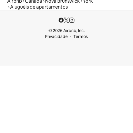
Airbnb
Canadá
Nova Brunswick
York
Aluguéis de apartamentos
© 2026 Airbnb, Inc.
Privacidade
Termos