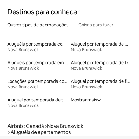
Destinos para conhecer
Outros tipos de acomodações
Coisas para fazer
Aluguéis por temporada com café da manhã
Aluguel por temporada de microcasas
Nova Brunswick
Nova Brunswick
Aluguéis por temporada em acampamentos
Aluguel por temporada de trailers
Nova Brunswick
Nova Brunswick
Locações por temporada com piscina
Aluguel por temporada de flats
Nova Brunswick
Nova Brunswick
Aluguel por temporada de tendas
Mostrar mais
Nova Brunswick
Airbnb
Canadá
Nova Brunswick
Aluguéis de apartamentos