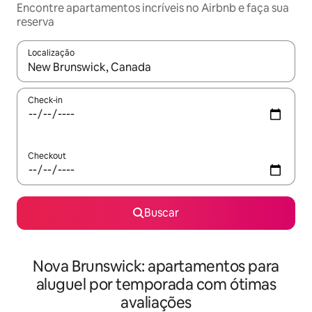
Encontre apartamentos incríveis no Airbnb e faça sua
reserva
Localização
Quando os resultados estiverem disponíveis, explore-os usando
Check-in
Checkout
Buscar
Nova Brunswick: apartamentos para
aluguel por temporada com ótimas
avaliações