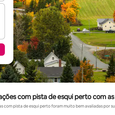
ações com pista de esqui perto com as
 com pista de esqui perto foram muito bem avaliadas por sua