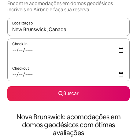
Encontre acomodações em domos geodésicos
incríveis no Airbnb e faça sua reserva
Localização
Quando os resultados estiverem disponíveis, explore-os usando
Check-in
Checkout
Buscar
Nova Brunswick: acomodações em
domos geodésicos com ótimas
avaliações