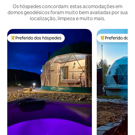
Os hóspedes concordam: estas acomodações em
domos geodésicos foram muito bem avaliadas por sua
localização, limpeza e muito mais.
Preferido dos hóspedes
Preferido dos 
Entre os melhores preferidos dos hóspedes
Entre os melhore