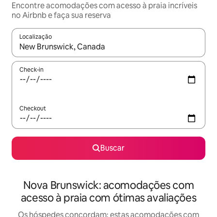
Encontre acomodações com acesso à praia incríveis
no Airbnb e faça sua reserva
Localização
Quando os resultados estiverem disponíveis, explore-os usando
Check-in
Checkout
Buscar
Nova Brunswick: acomodações com
acesso à praia com ótimas avaliações
Os hóspedes concordam: estas acomodações com