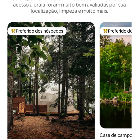
acesso à praia foram muito bem avaliadas por sua
localização, limpeza e muito mais.
Preferido dos hóspedes
Preferido dos 
Entre os melhores preferidos dos hóspedes
Entre os melhore
Casa de campo ⋅ M