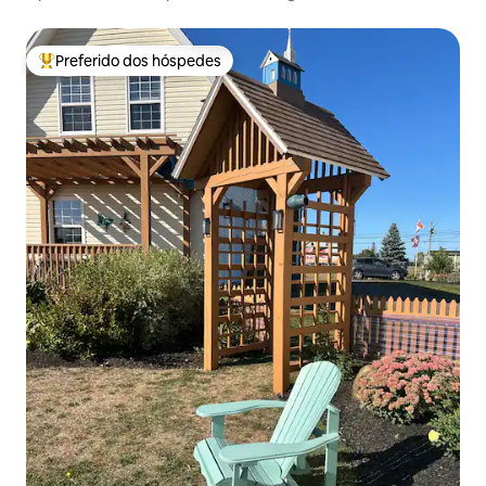
centro de Shediac NB
Preferido dos hóspedes
Entre os melhores preferidos dos hóspedes