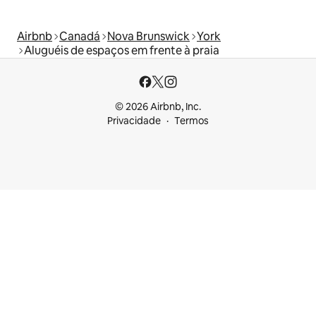
Airbnb
Canadá
Nova Brunswick
York
Aluguéis de espaços em frente à praia
© 2026 Airbnb, Inc.
Privacidade
Termos