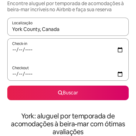
Encontre aluguel por temporada de acomodações à
beira-mar incríveis no Airbnb e faça sua reserva
Localização
Quando os resultados estiverem disponíveis, explore-os usando
Check-in
Checkout
Buscar
York: aluguel por temporada de
acomodações à beira-mar com ótimas
avaliações