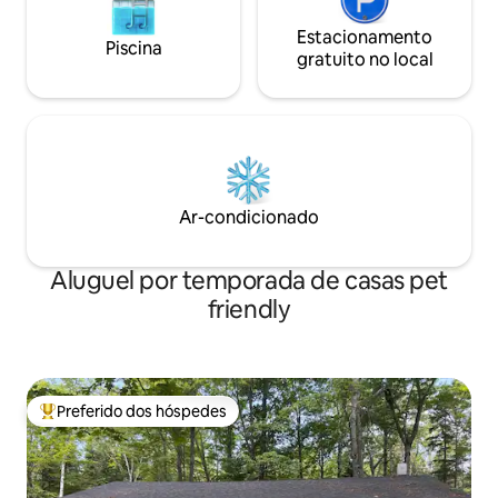
Estacionamento
Piscina
gratuito no local
Ar-condicionado
Aluguel por temporada de casas pet
friendly
Preferido dos hóspedes
Entre os melhores preferidos dos hóspedes