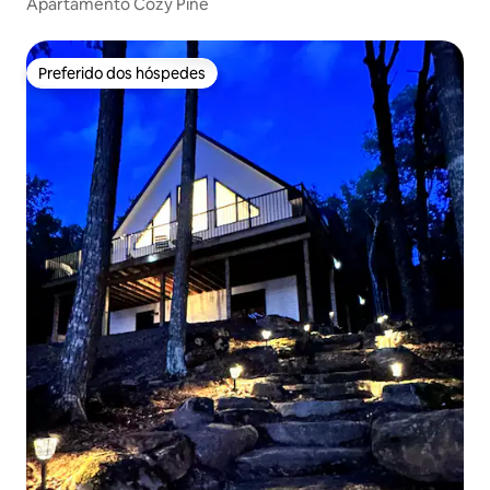
Apartamento Cozy Pine
Preferido dos hóspedes
Preferido dos hóspedes