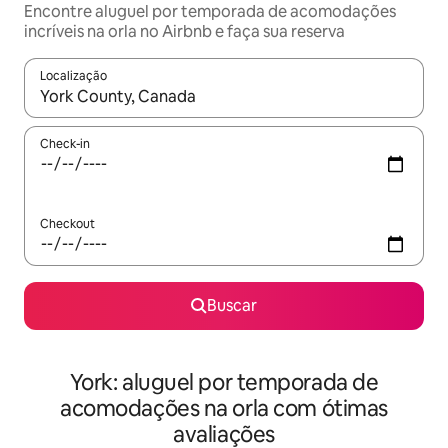
Encontre aluguel por temporada de acomodações
incríveis na orla no Airbnb e faça sua reserva
Localização
Quando os resultados estiverem disponíveis, explore-os usando
Check-in
Checkout
Buscar
York: aluguel por temporada de
acomodações na orla com ótimas
avaliações