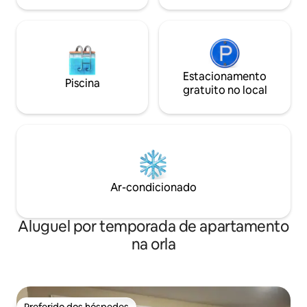
Estacionamento
Piscina
gratuito no local
Ar-condicionado
Aluguel por temporada de apartamento
na orla
Preferido dos hóspedes