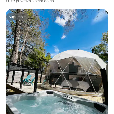
Suíte privativa à beira do rio
Superhost
Superhost