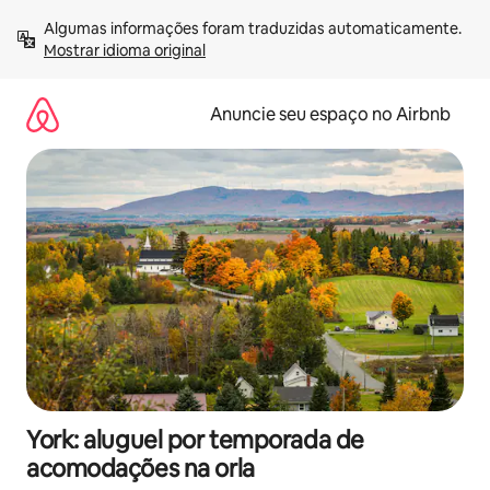
Pular
Algumas informações foram traduzidas automaticamente. 
para
Mostrar idioma original
o
conteúdo
Anuncie seu espaço no Airbnb
York: aluguel por temporada de
acomodações na orla