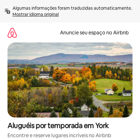
Pular
Algumas informações foram traduzidas automaticamente. 
para
Mostrar idioma original
o
conteúdo
Anuncie seu espaço no Airbnb
Aluguéis por temporada em York
Encontre e reserve lugares incríveis no Airbnb