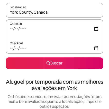
Localização
Quando os resultados estiverem disponíveis, explore-os usando
Check-in
Checkout
Buscar
Aluguel por temporada com as melhores
avaliações em York
Os hóspedes concordam: estas acomodações foram
muito bem avaliadas quanto a localização, limpeza e
outros aspectos.