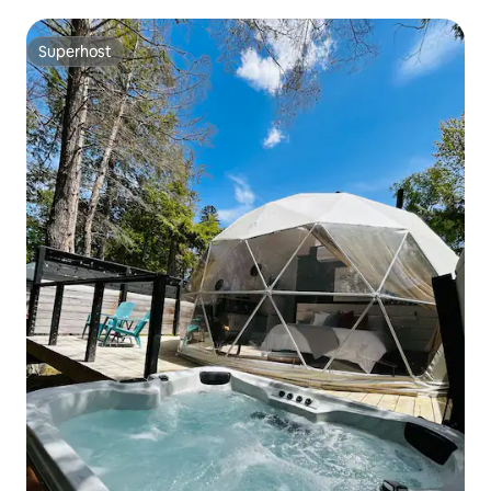
hidromassagem
Superhost
Superhost