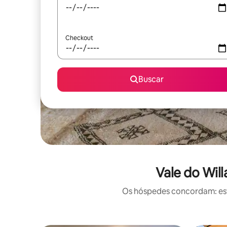
Checkout
Buscar
Vale do Wil
Os hóspedes concordam: este